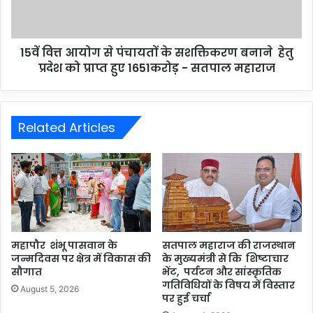
15वें वित्त आयोग से पंचायतों के सशक्तिकरण बनाने हेतु
प्रदेश को प्राप्त हुए 1651करोड़ - सतपाल महाराज
Related Articles
महापौर शंभू पासवान के
सतपाल महाराज की राजस्थान
जन्मदिवस पर क्षेत्र में विकास की
के मुख्यमंत्री से कि शिष्टाचार
सौगात
भेंट, पर्यटन और सांस्कृतिक
गतिविधियों के विषय में विस्तार
August 5, 2026
पर हुई चर्चा