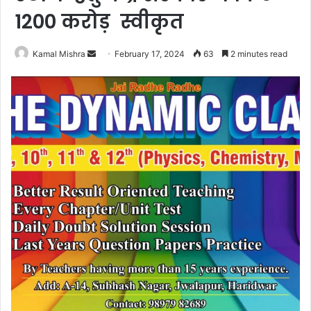
1200 करोड़ स्वीकृत
Send
Kamal Mishra
February 17, 2024
63
2 minutes read
an
email