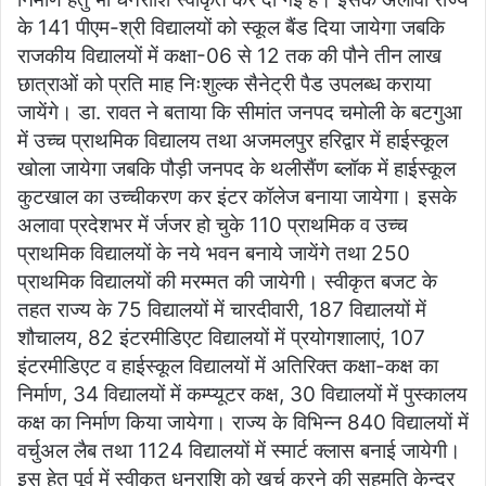
के 141 पीएम-श्री विद्यालयों को स्कूल बैंड दिया जायेगा जबकि
राजकीय विद्यालयों में कक्षा-06 से 12 तक की पौने तीन लाख
छात्राओं को प्रति माह निःशुल्क सैनेट्री पैड उपलब्ध कराया
जायेंगे। डा. रावत ने बताया कि सीमांत जनपद चमोली के बटगुआ
में उच्च प्राथमिक विद्यालय तथा अजमलपुर हरिद्वार में हाईस्कूल
खोला जायेगा जबकि पौड़ी जनपद के थलीसैंण ब्लॉक में हाईस्कूल
कुटखाल का उच्चीकरण कर इंटर कॉलेज बनाया जायेगा। इसके
अलावा प्रदेशभर में र्जजर हो चुके 110 प्राथमिक व उच्च
प्राथमिक विद्यालयों के नये भवन बनाये जायेंगे तथा 250
प्राथमिक विद्यालयों की मरम्मत की जायेगी। स्वीकृत बजट के
तहत राज्य के 75 विद्यालयों में चारदीवारी, 187 विद्यालयों में
शौचालय, 82 इंटरमीडिएट विद्यालयों में प्रयोगशालाएं, 107
इंटरमीडिएट व हाईस्कूल विद्यालयों में अतिरिक्त कक्षा-कक्ष का
निर्माण, 34 विद्यालयों में कम्प्यूटर कक्ष, 30 विद्यालयों में पुस्कालय
कक्ष का निर्माण किया जायेगा। राज्य के विभिन्न 840 विद्यालयों में
वर्चुअल लैब तथा 1124 विद्यालयों में स्मार्ट क्लास बनाई जायेगी।
इस हेतु पूर्व में स्वीकृत धनराशि को खर्च करने की सहमति केन्द्र