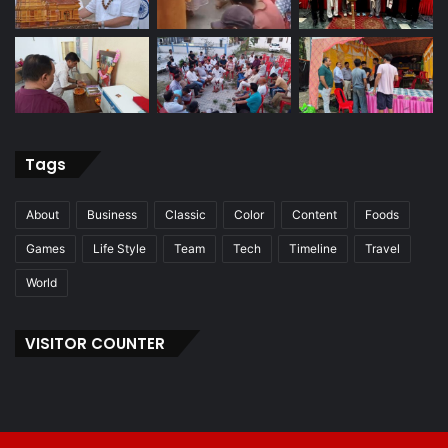
Tags
About
Business
Classic
Color
Content
Foods
Games
Life Style
Team
Tech
Timeline
Travel
World
VISITOR COUNTER