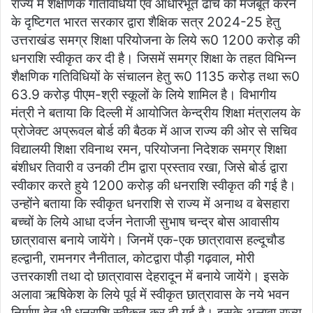
राज्य में शैक्षणिक गतिविधियों एवं आधारभूत ढांचे को मजबूत करने
के दृष्टिगत भारत सरकार द्वारा शैक्षिक सत्र 2024-25 हेतु
उत्तराखंड समग्र शिक्षा परियोजना के लिये रू0 1200 करोड़ की
धनराशि स्वीकृत कर दी है। जिसमें समग्र शिक्षा के तहत विभिन्न
शैक्षणिक गतिविधियों के संचालन हेतु रू0 1135 करोड़ तथा रू0
63.9 करोड़ पीएम-श्री स्कूलों के लिये शामिल है। विभागीय
मंत्री ने बताया कि दिल्ली में आयोजित केन्द्रीय शिक्षा मंत्रालय के
प्रोजेक्ट अप्रूवल बोर्ड की बैठक में आज राज्य की ओर से सचिव
विद्यालयी शिक्षा रविनाथ रमन, परियोजना निदेशक समग्र शिक्षा
बंशीधर तिवारी व उनकी टीम द्वारा प्रस्ताव रखा, जिसे बोर्ड द्वारा
स्वीकार करते हुये 1200 करोड़ की धनराशि स्वीकृत की गई है।
उन्होंने बताया कि स्वीकृत धनराशि से राज्य में अनाथ व बेसहारा
बच्चों के लिये आधा दर्जन नेताजी सुभाष चन्द्र बोस आवासीय
छात्रावास बनाये जायेंगे। जिनमें एक-एक छात्रावास हल्दूचौड
हल्द्वानी, रामनगर नैनीताल, कोटद्वारा पौड़ी गढ़वाल, मोरी
उत्तरकाशी तथा दो छात्रावास देहरादून में बनाये जायेंगे। इसके
अलावा ऋषिकेश के लिये पूर्व में स्वीकृत छात्रावास के नये भवन
निर्माण हेतु भी धनराशि स्वीकृत कर दी गई है। इसके अलावा राज्य