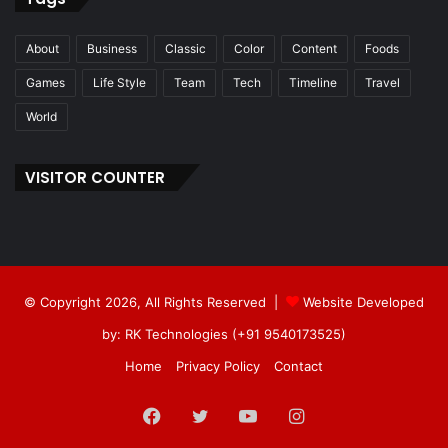
About
Business
Classic
Color
Content
Foods
Games
Life Style
Team
Tech
Timeline
Travel
World
VISITOR COUNTER
© Copyright 2026, All Rights Reserved |
Website Developed
by: RK Technologies (+91 9540173525)
Home
Privacy Policy
Contact
Facebook
Twitter
YouTube
Instagram