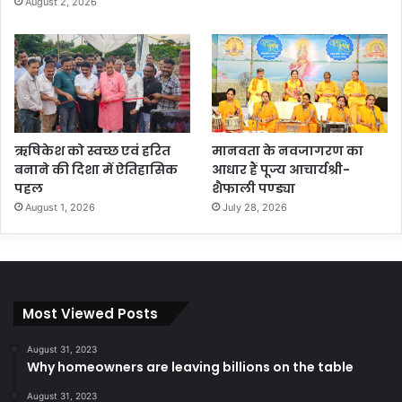
August 2, 2026
ऋषिकेश को स्वच्छ एवं हरित
मानवता के नवजागरण का
बनाने की दिशा में ऐतिहासिक
आधार हैं पूज्य आचार्यश्री-
पहल
शैफाली पण्ड्या
August 1, 2026
July 28, 2026
Most Viewed Posts
August 31, 2023
Why homeowners are leaving billions on the table
August 31, 2023