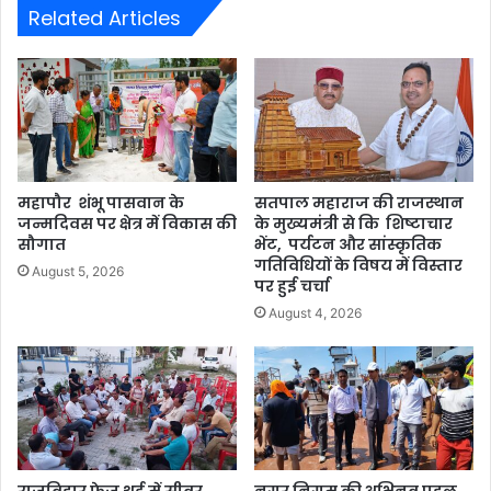
Related Articles
महापौर शंभू पासवान के
सतपाल महाराज की राजस्थान
जन्मदिवस पर क्षेत्र में विकास की
के मुख्यमंत्री से कि शिष्टाचार
सौगात
भेंट, पर्यटन और सांस्कृतिक
गतिविधियों के विषय में विस्तार
August 5, 2026
पर हुई चर्चा
August 4, 2026
राजविहार फेज थर्ड में सीवर
नगर निगम की अभिनव पहल