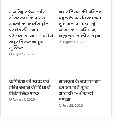
राजविहार फेज थर्ड में
नगर निगम की अभिनव
सीवर कार्य के पश्चात्
पहल के अंतर्गत स्वच्छता
सड़को का कार्य न होने
दूत’ घाटों पर चला रहे
पर क्षेत्र की जनता
जागरूकता अभियान,
परेशान, बरसात में घरों से
श्रद्धालुओं ने की सराहना
बाहर निकलना हुआ
August 1, 2026
मुश्किल
August 2, 2026
ऋषिकेश को स्वच्छ एवं
मानवता के नवजागरण
हरित बनाने की दिशा में
का आधार हैं पूज्य
ऐतिहासिक पहल
आचार्यश्री- शैफाली
पण्ड्या
August 1, 2026
July 28, 2026