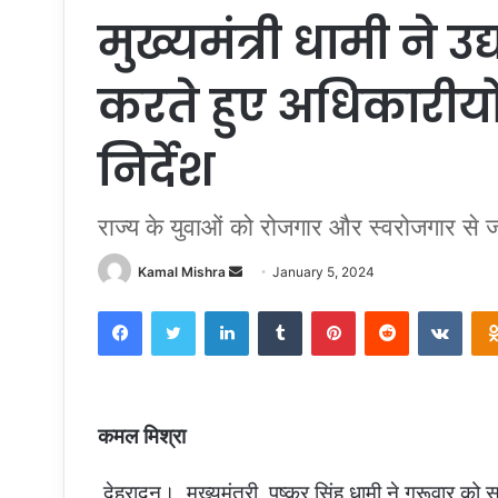
मुख्यमंत्री धामी ने 
करते हुए अधिकारीय
निर्देश
राज्य के युवाओं को रोजगार और स्वरोजगार से ज
Send
Kamal Mishra
January 5, 2024
an
Facebook
Twitter
LinkedIn
Tumblr
Pinterest
Reddit
VKon
email
कमल मिश्रा
देहरादून। मुख्यमंत्री पुष्कर सिंह धामी ने गुरूवार को 