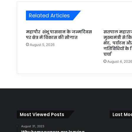
Related Articles
महापौर शंभू पासवान के जन्मदिवस
सतपाल महाराज
पर क्षेत्र में विकास की सौगात
मुख्यमंत्री से 
भेंट, पर्यटन औ
August 5, 2026
गतिविधियों के व
चर्चा
August 4, 202
Most Viewed Posts
Last Mod
August 31, 2023
Why homeowners are leaving