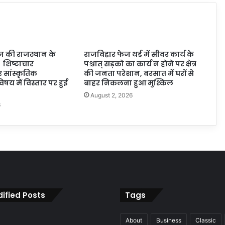
 की राजस्थान के
राजविहार फेज थर्ड में सीवर कार्य के
कि शिष्टाचार
पश्चात् सड़को का कार्य न होने पर क्षेत्र
र सांस्कृतिक
की जनता परेशान, बरसात में घरों से
िषय में विस्तार पर हुई
बाहर निकलना हुआ मुश्किल
August 2, 2026
6
ified Posts
Tags
About
Business
Classic