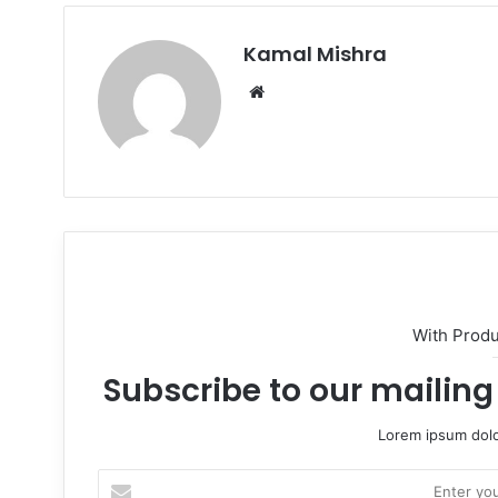
Kamal Mishra
Website
With Prod
Subscribe to our mailing 
Lorem ipsum dolo
Enter