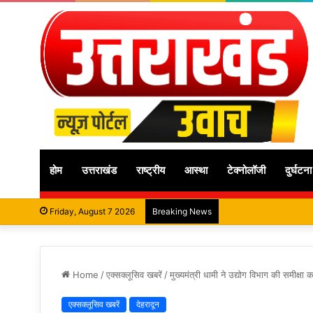
होम
उत्तराखंड
राष्ट्रीय
आस्था
टेक्नोलॉजी
दुर्घटना
Friday, August 7 2026
Breaking News
Home
/
एक्सक्लूसिव खबरें
/
मुख्यमंत्री धामी ने उद्योग विभाग की समीक्षा
एक्सक्लूसिव खबरें
देहरादून