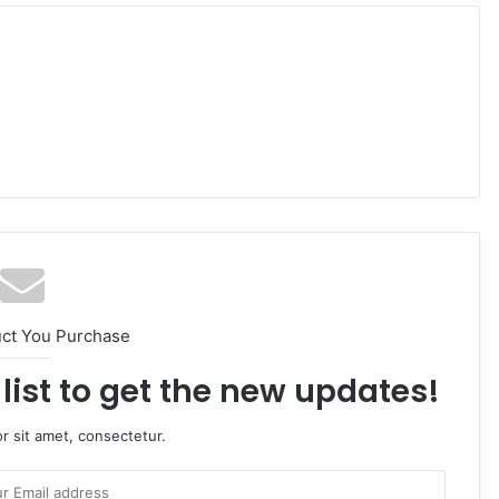
uct You Purchase
list to get the new updates!
r sit amet, consectetur.