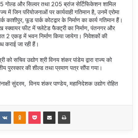
5-5 गोल्ड और सिल्वर तथा 205 ब्रांज सेर्टिफिकेशन शामिल
ज्य में जिन परियोजनाओं पर कार्यवाही गतिमान है, उनमें एरोमा
ार्क काशीपुर, फूड पार्क कोटद्वार के निर्माण का कार्य गतिमान हैं।
्क्वायर फीट में फ्लेटेड फैक्ट्री का निर्माण, पंतनगर और
ागत 2 एकड़ में भवन निर्माण किया जायेगा। निवेशकों की
ब्ध कराई जा रही हैं।
्री को सचिव उद्योग श्री विनय शंकर पांडेय द्वारा राज्य को
ितीय पुरस्कार की शील्ड तथा प्रमाण पत्र सौंपा गया।
क्षी सुंदरम, विनय शंकर पाण्डेय, महानिदेशक उद्योग रोहित
eddit
VKontakte
Odnoklassniki
Pocket
Share via Email
Print