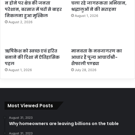
न होने पर क्षेत्र की जनता
चला रहे जागरूकता अभियान,
परेशान, बरसात में घरों से बाहर
श्रद्धालुओं ने की सराहना
निकलना हुआ मुश्किल
August 1, 2026
August 2, 2026
ऋषिकेश को स्वच्छ एवं हरित
मानवता के नवजागरण का
बनाने की दिशा में ऐतिहासिक
आधार हैं पूज्य आचार्यश्री-
पहल
शैफाली पण्ड्या
August 1, 2026
July 28, 2026
Most Viewed Posts
August 31, 2023
Why homeowners are leaving billions on the table
August 31, 2023