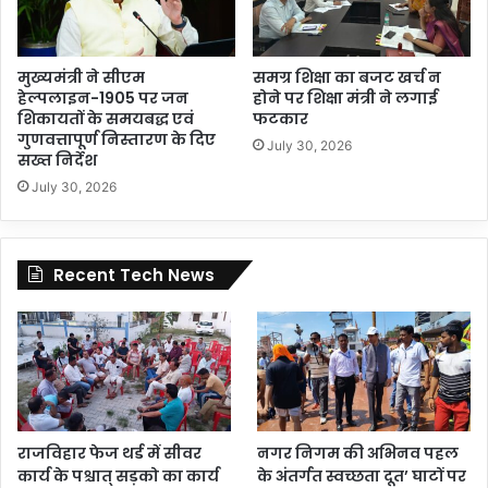
मुख्यमंत्री ने सीएम
समग्र शिक्षा का बजट खर्च न
हेल्पलाइन-1905 पर जन
होने पर शिक्षा मंत्री ने लगाई
शिकायतों के समयबद्ध एवं
फटकार
गुणवत्तापूर्ण निस्तारण के दिए
July 30, 2026
सख्त निर्देश
July 30, 2026
Recent Tech News
राजविहार फेज थर्ड में सीवर
नगर निगम की अभिनव पहल
कार्य के पश्चात् सड़को का कार्य
के अंतर्गत स्वच्छता दूत’ घाटों पर