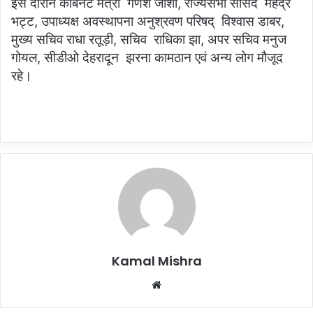
इस दौरान कैबिनेट मंत्री गणेश जोशी, राज्यसभा सांसद महेंद्र
भट्ट, उपाध्यक्ष अवस्थापना अनुश्रवण परिषद् विश्वास डाबर,
मुख्य सचिव राधा रतूड़ी, सचिव राधिका झा, अपर सचिव मनुज
गोयल, सीडीओ देहरादून झरना कामठान एवं अन्य लोग मौजूद
रहे।
Kamal Mishra
Website