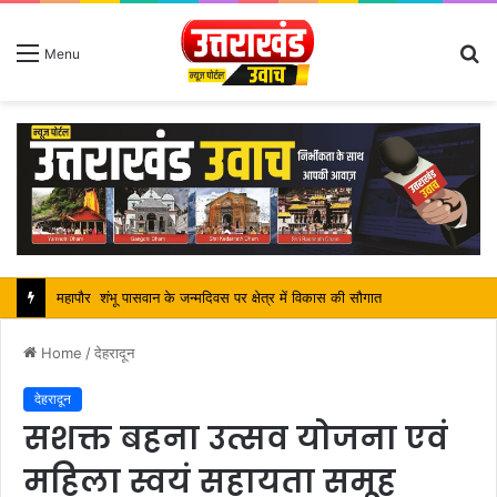
S
Menu
fo
सतपाल महाराज की राजस्थान के मुख्यमंत्री से कि शिष्टाचार भेंट, पर्यटन और सांस्कृतिक गतिविधियों के विषय में विस्तार पर हुई चर्चा
Home
/
देहरादून
देहरादून
सशक्त बहना उत्सव योजना एवं
महिला स्वयं सहायता समूह