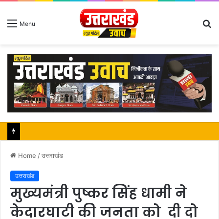
S
Menu
fo
महापौर शंभू पासवान के जन्मदिवस पर क्षेत्र में विकास की सौगात
Home
/
उत्तराखंड
उत्तराखंड
मुख्यमंत्री पुष्कर सिंह धामी ने
केदारघाटी की जनता को दी दो