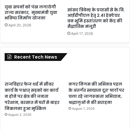
युवा सपनों को पंख लगायेगी
सांसद त्रिवेन्द्र के प्रयासों से के.वि.
राज्य सरकार, मुख्यमंत्री युवा
आईडीपीएल हेतु 2.41 हेक्टेयर
भविष्य निर्माण योजना
वन भूमि हस्तांतरण को केंद्र की
April 20, 2026
सैद्धांतिक मंजूरी
April 17, 2026
Recent Tech News
राजविहार फेज थर्ड में सीवर
नगर निगम की अभिनव पहल
कार्य के पश्चात् सड़को का कार्य
के अंतर्गत स्वच्छता दूत’ घाटों पर
न होने पर क्षेत्र की जनता
चला रहे जागरूकता अभियान,
परेशान, बरसात में घरों से बाहर
श्रद्धालुओं ने की सराहना
निकलना हुआ मुश्किल
August 1, 2026
August 2, 2026