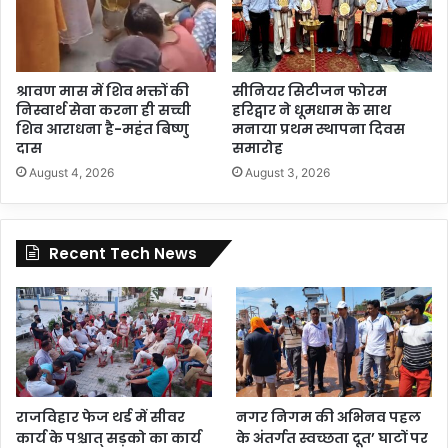
श्रावण मास में शिव भक्तों की
सीनियर सिटीजन फोरम
निस्वार्थ सेवा करना ही सच्ची
हरिद्वार ने धूमधाम के साथ
शिव आराधना है-महंत बिष्णु
मनाया प्रथम स्थापना दिवस
दास
समारोह
August 4, 2026
August 3, 2026
Recent Tech News
राजविहार फेज थर्ड में सीवर
नगर निगम की अभिनव पहल
कार्य के पश्चात् सड़को का कार्य
के अंतर्गत स्वच्छता दूत’ घाटों पर