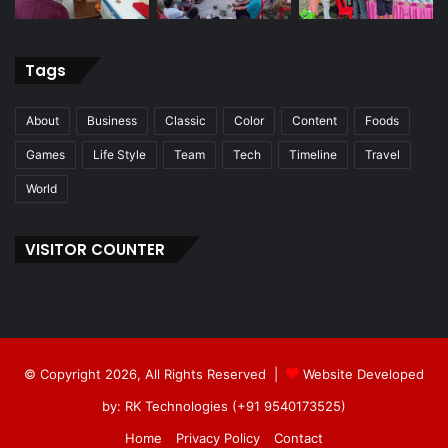
Tags
About
Business
Classic
Color
Content
Foods
Games
Life Style
Team
Tech
Timeline
Travel
World
VISITOR COUNTER
© Copyright 2026, All Rights Reserved |
Website Developed
by: RK Technologies (+91 9540173525)
Home
Privacy Policy
Contact