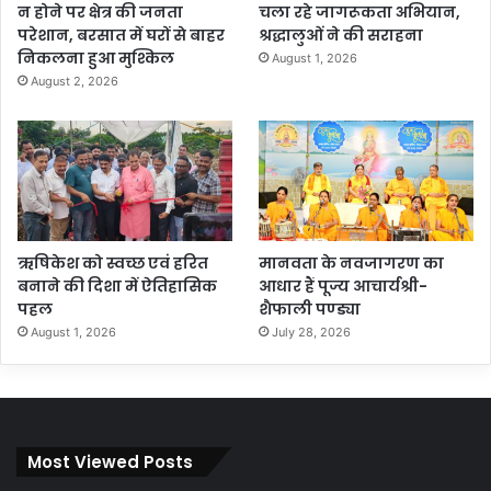
न होने पर क्षेत्र की जनता
चला रहे जागरूकता अभियान,
परेशान, बरसात में घरों से बाहर
श्रद्धालुओं ने की सराहना
निकलना हुआ मुश्किल
August 1, 2026
August 2, 2026
ऋषिकेश को स्वच्छ एवं हरित
मानवता के नवजागरण का
बनाने की दिशा में ऐतिहासिक
आधार हैं पूज्य आचार्यश्री-
पहल
शैफाली पण्ड्या
August 1, 2026
July 28, 2026
Most Viewed Posts