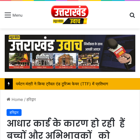
S
Menu
fo
महापौर शंभू पासवान के जन्मदिवस पर क्षेत्र में विकास की सौगात
Home
/
हरिद्वार
हरिद्वार
आधार कार्ड के कारण हो रही हैं
बच्चों और अभिभावकों को