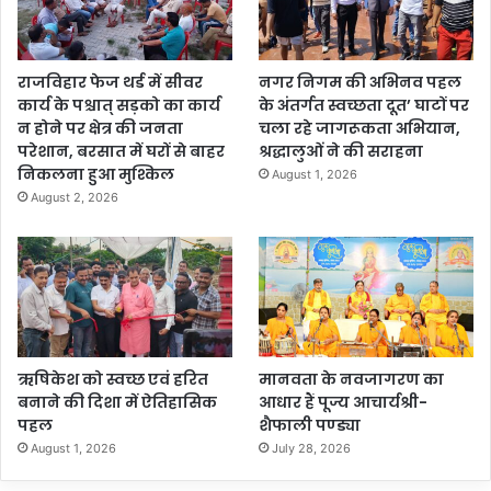
राजविहार फेज थर्ड में सीवर
नगर निगम की अभिनव पहल
कार्य के पश्चात् सड़को का कार्य
के अंतर्गत स्वच्छता दूत’ घाटों पर
न होने पर क्षेत्र की जनता
चला रहे जागरूकता अभियान,
परेशान, बरसात में घरों से बाहर
श्रद्धालुओं ने की सराहना
निकलना हुआ मुश्किल
August 1, 2026
August 2, 2026
ऋषिकेश को स्वच्छ एवं हरित
मानवता के नवजागरण का
बनाने की दिशा में ऐतिहासिक
आधार हैं पूज्य आचार्यश्री-
पहल
शैफाली पण्ड्या
August 1, 2026
July 28, 2026