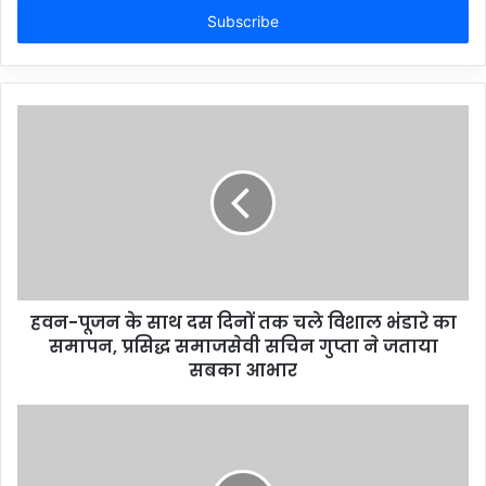
address
हवन-पूजन के साथ दस दिनों तक चले विशाल भंडारे का
समापन, प्रसिद्ध समाजसेवी सचिन गुप्ता ने जताया
सबका आभार