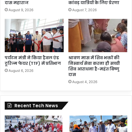
दास महाराज
कांवड़ यात्रियों के लिए प्रेरणा
August 9, 2026
August 7, 2026
पर्यटन मंत्री ने किया ट्रैवल एंड
श्रावण मास में शिव भक्तों की
टूरिज्म फेयर (TTF) में प्रतिभाग
निस्वार्थ सेवा करना ही सच्ची
शिव आराधना है-महंत बिष्णु
August 6, 2026
दास
August 4, 2026
Recent Tech News