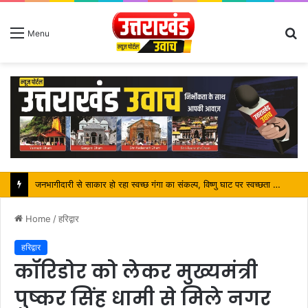
S
Menu
fo
जनभागीदारी से साकार हो रहा स्वच्छ गंगा का संकल्प, विष्णु घाट पर स्वच्छता अभियान बना कांवड़ यात्रियों के लिए प्रेरणा
Home
/
हरिद्वार
हरिद्वार
कॉरिडोर को लेकर मुख्यमंत्री
पुष्कर सिंह धामी से मिले नगर