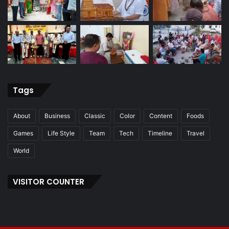
Tags
About
Business
Classic
Color
Content
Foods
Games
Life Style
Team
Tech
Timeline
Travel
World
VISITOR COUNTER