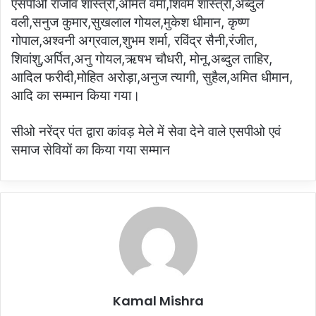
एसपीओ राजीव शास्त्री,अमित वर्मा,शिवम शास्त्री,अब्दुल
वली,सनुज कुमार,सुखलाल गोयल,मुकेश धीमान, कृष्ण
गोपाल,अश्वनी अग्रवाल,शुभम शर्मा, रविंद्र सैनी,रंजीत,
शिवांशु,अर्पित,अनु गोयल,ऋषभ चौधरी, मोनू,अब्दुल ताहिर,
आदिल फरीदी,मोहित अरोड़ा,अनुज त्यागी, सुहैल,अमित धीमान,
आदि का सम्मान किया गया।
सीओ नरेंद्र पंत द्वारा कांवड़ मेले में सेवा देने वाले एसपीओ एवं
समाज सेवियों का किया गया सम्मान
Kamal Mishra