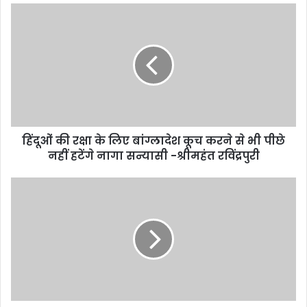
हिंदूओं की रक्षा के लिए बांग्लादेश कूच करने से भी पीछे
नहीं हटेंगे नागा सन्यासी -श्रीमहंत रविंद्रपुरी