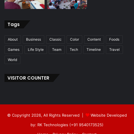
Tags
About
Business
Classic
Color
Content
Foods
Games
Life Style
Team
Tech
Timeline
Travel
World
VISITOR COUNTER
© Copyright 2026, All Rights Reserved |
Website Developed
by: RK Technologies (+91 9540173525)