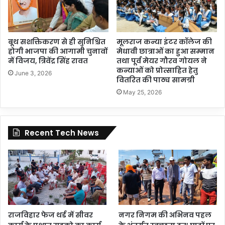
बूथ सशक्तिकरण से ही सुनिश्चित
मूलराज कन्या इंटर कॉलेज की
होगी भाजपा की आगामी चुनावों
मेधावी छात्राओं का हुआ सम्मान
में विजय, त्रिवेंद्र सिंह रावत
तथा पूर्व मेयर गौरव गोयल ने
कन्याओं को प्रोत्साहित हेतु
June 3, 2026
वितरित की पाठ्य सामग्री
May 25, 2026
Recent Tech News
राजविहार फेज थर्ड में सीवर
नगर निगम की अभिनव पहल