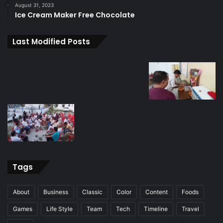
August 31, 2023
Ice Cream Maker Free Chocolate
Last Modified Posts
Tags
About
Business
Classic
Color
Content
Foods
Games
Life Style
Team
Tech
Timeline
Travel