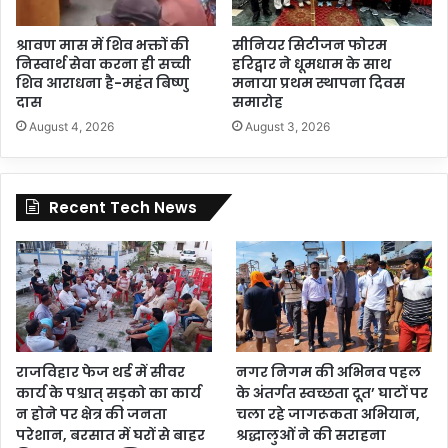
श्रावण मास में शिव भक्तों की
सीनियर सिटीजन फोरम
निस्वार्थ सेवा करना ही सच्ची
हरिद्वार ने धूमधाम के साथ
शिव आराधना है-महंत बिष्णु
मनाया प्रथम स्थापना दिवस
दास
समारोह
August 4, 2026
August 3, 2026
Recent Tech News
राजविहार फेज थर्ड में सीवर
नगर निगम की अभिनव पहल
कार्य के पश्चात् सड़को का कार्य
के अंतर्गत स्वच्छता दूत’ घाटों पर
न होने पर क्षेत्र की जनता
चला रहे जागरूकता अभियान,
परेशान, बरसात में घरों से बाहर
श्रद्धालुओं ने की सराहना