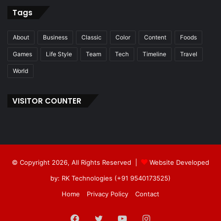
Tags
About
Business
Classic
Color
Content
Foods
Games
Life Style
Team
Tech
Timeline
Travel
World
VISITOR COUNTER
© Copyright 2026, All Rights Reserved |
Website Developed
by: RK Technologies (+91 9540173525)
Home
Privacy Policy
Contact
Facebook
Twitter
YouTube
Instagram