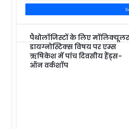
Email
address
पैथोलॉजिस्टों के लिए मॉलिक्यूल
डायग्नोस्टिक्स विषय पर एम्स
ऋषिकेश में पांच दिवसीय हैंड्स-
ऑन वर्कशॉप