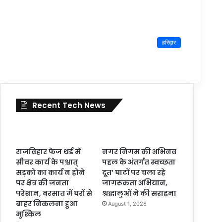
हरिद्वार
Recent Tech News
राजविहार फेज थर्ड में
नगर निगम की अभिनव
सीवर कार्य के पश्चात्
पहल के अंतर्गत स्वच्छता
सड़को का कार्य न होने
दूत’ घाटों पर चला रहे
पर क्षेत्र की जनता
जागरूकता अभियान,
परेशान, बरसात में घरों से
श्रद्धालुओं ने की सराहना
बाहर निकलना हुआ
August 1, 2026
मुश्किल