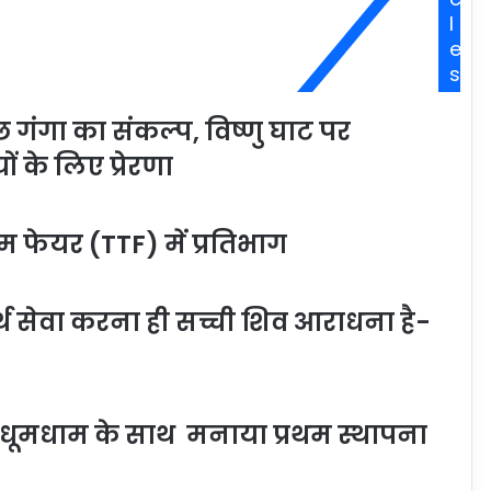
l
e
s
 गंगा का संकल्प, विष्णु घाट पर
ं के लिए प्रेरणा
ज्म फेयर (TTF) में प्रतिभाग
ार्थ सेवा करना ही सच्ची शिव आराधना है-
 धूमधाम के साथ मनाया प्रथम स्थापना