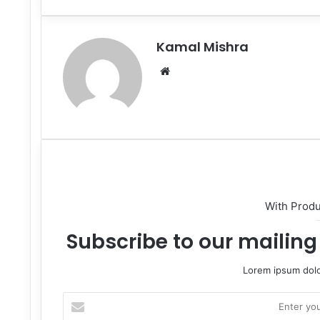
Email
Kamal Mishra
Website
With Prod
Subscribe to our mailing 
Lorem ipsum dolo
Enter
your