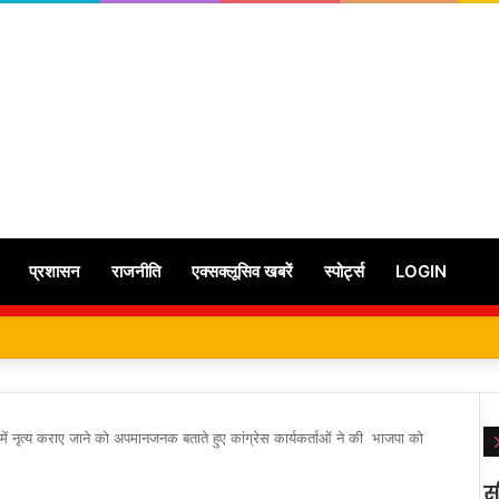
प्रशासन
राजनीति
एक्सक्लूसिव खबरें
स्पोर्ट्स
LOGIN
षा में नृत्य कराए जाने को अपमानजनक बताते हुए कांग्रेस कार्यकर्ताओं ने की भाजपा को
स