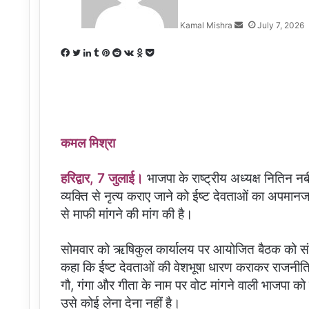
Kamal Mishra
July 7, 2026
Facebook
Twitter
LinkedIn
Tumblr
Pinterest
Reddit
VKontakte
Odnoklassniki
Pocket
कमल मिश्रा
हरिद्वार, 7 जुलाई।
भाजपा के राष्ट्रीय अध्यक्ष नितिन न
व्यक्ति से नृत्य कराए जाने को ईष्ट देवताओं का अपमानज
से माफी मांगने की मांग की है।
सोमवार को ऋषिकुल कार्यालय पर आयोजित बैठक को संबोधि
कहा कि ईष्ट देवताओं की वेशभूषा धारण कराकर राजनीति 
गौ, गंगा और गीता के नाम पर वोट मांगने वाली भाजपा को 
उसे कोई लेना देना नहीं है।