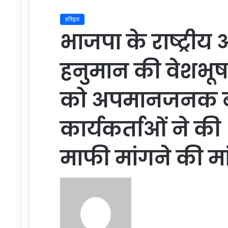
हरिद्वार
भाजपा के राष्ट्रीय अ
हनुमान की वेशभूषा 
को अपमानजनक बतात
कार्यकर्ताओं ने 
माफी मांगने की मा
Send
an
email