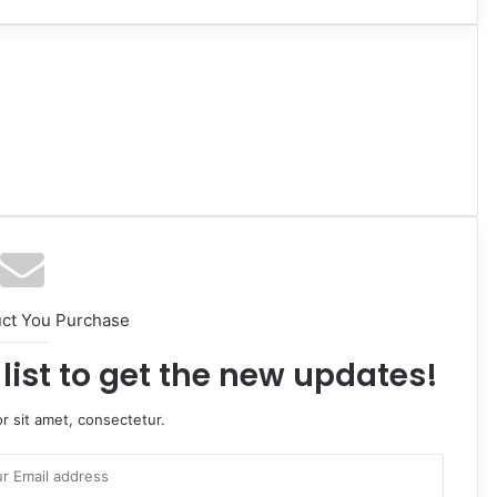
uct You Purchase
list to get the new updates!
r sit amet, consectetur.