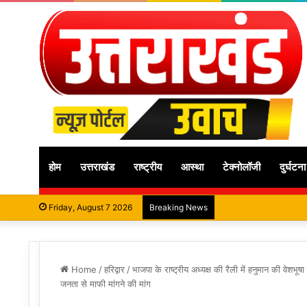
होम
उत्तराखंड
राष्ट्रीय
आस्था
टेक्नोलॉजी
दुर्घटना
Friday, August 7 2026
Breaking News
Home
/
हरिद्वार
/
भाजपा के राष्ट्रीय अध्यक्ष की रैली में हनुमान की वेशभू
जनता से माफी मांगने की मांग