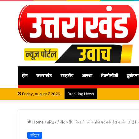
होम
उत्तराखंड
राष्ट्रीय
आस्था
टेक्नोलॉजी
दुर्घटना
Friday, August 7 2026
Breaking News
Home
/
हरिद्वार
/
नीट परीक्षा पेपर के लीक होने पर कांग्रेस कार्यकर्ता 2
हरिद्वार