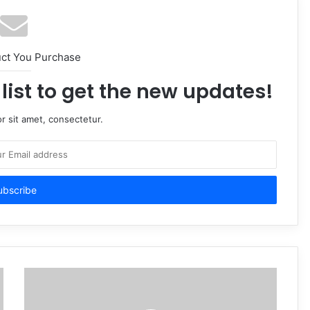
uct You Purchase
list to get the new updates!
r sit amet, consectetur.