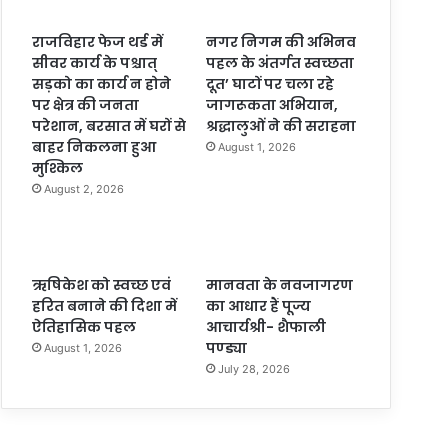
राजविहार फेज थर्ड में
नगर निगम की अभिनव
सीवर कार्य के पश्चात्
पहल के अंतर्गत स्वच्छता
सड़को का कार्य न होने
दूत’ घाटों पर चला रहे
पर क्षेत्र की जनता
जागरूकता अभियान,
परेशान, बरसात में घरों से
श्रद्धालुओं ने की सराहना
बाहर निकलना हुआ
August 1, 2026
मुश्किल
August 2, 2026
ऋषिकेश को स्वच्छ एवं
मानवता के नवजागरण
हरित बनाने की दिशा में
का आधार हैं पूज्य
ऐतिहासिक पहल
आचार्यश्री- शैफाली
पण्ड्या
August 1, 2026
July 28, 2026