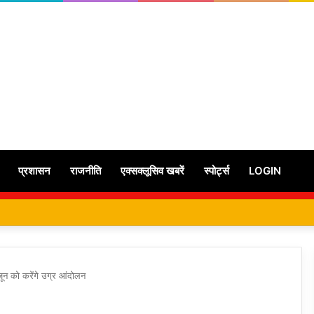
प्रशासन
राजनीति
एक्सक्लूसिव खबरें
स्पोर्ट्स
LOGIN
1 जून को करेंगे उग्र आंदोलन