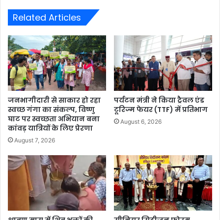
Related Articles
जनभागीदारी से साकार हो रहा
पर्यटन मंत्री ने किया ट्रैवल एंड
स्वच्छ गंगा का संकल्प, विष्णु
टूरिज्म फेयर (TTF) में प्रतिभाग
घाट पर स्वच्छता अभियान बना
August 6, 2026
कांवड़ यात्रियों के लिए प्रेरणा
August 7, 2026
श्रावण मास में शिव भक्तों की
सीनियर सिटीजन फोरम