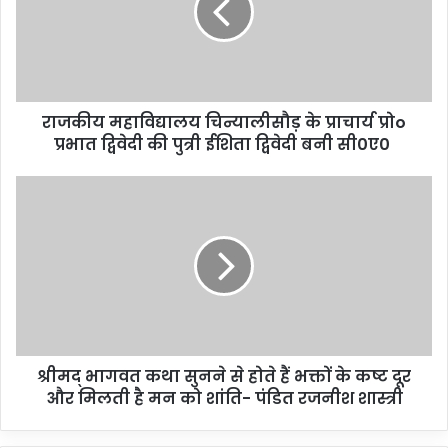
राजकीय महाविद्यालय चिन्यालीसौड़ के प्राचार्य प्रोo
प्रभात द्विवेदी की पुत्री ईशिता द्विवेदी बनी सी0ए0
श्रीमद् भागवत कथा सुनने से होते हैं भक्तों के कष्ट दूर
और मिलती है मन को शांति- पंडित रजनीश शास्त्री