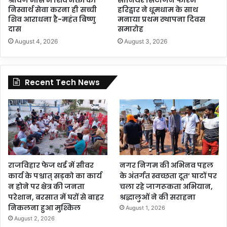
निस्वार्थ सेवा करना ही सच्ची
हरिद्वार ने धूमधाम के साथ
शिव आराधना है-महंत बिष्णु
मनाया प्रथम स्थापना दिवस
दास
समारोह
August 4, 2026
August 3, 2026
Recent Tech News
राजविहार फेज थर्ड में सीवर
नगर निगम की अभिनव पहल
कार्य के पश्चात् सड़को का कार्य
के अंतर्गत स्वच्छता दूत’ घाटों पर
न होने पर क्षेत्र की जनता
चला रहे जागरूकता अभियान,
परेशान, बरसात में घरों से बाहर
श्रद्धालुओं ने की सराहना
निकलना हुआ मुश्किल
August 1, 2026
August 2, 2026