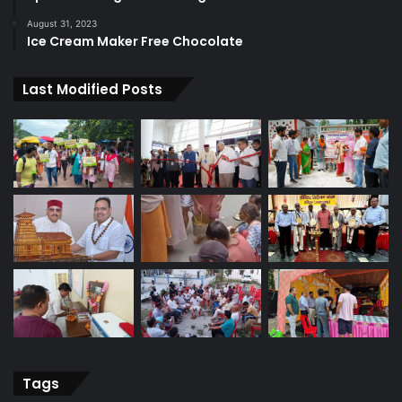
August 31, 2023
Ice Cream Maker Free Chocolate
Last Modified Posts
Tags