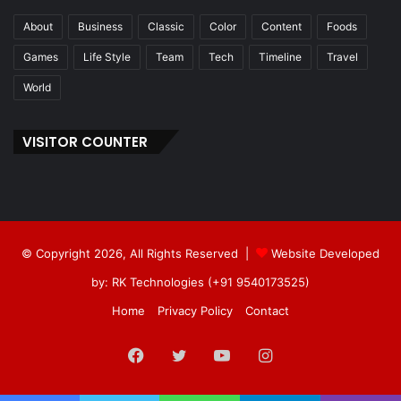
About
Business
Classic
Color
Content
Foods
Games
Life Style
Team
Tech
Timeline
Travel
World
VISITOR COUNTER
© Copyright 2026, All Rights Reserved |
Website Developed
by: RK Technologies (+91 9540173525)
Home
Privacy Policy
Contact
Facebook
Twitter
YouTube
Instagram