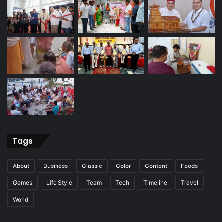
Tags
About
Business
Classic
Color
Content
Foods
Games
Life Style
Team
Tech
Timeline
Travel
World