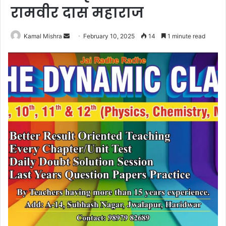
रामवीर दास महाराज
Send
Kamal Mishra
February 10, 2025
14
1 minute read
an
email