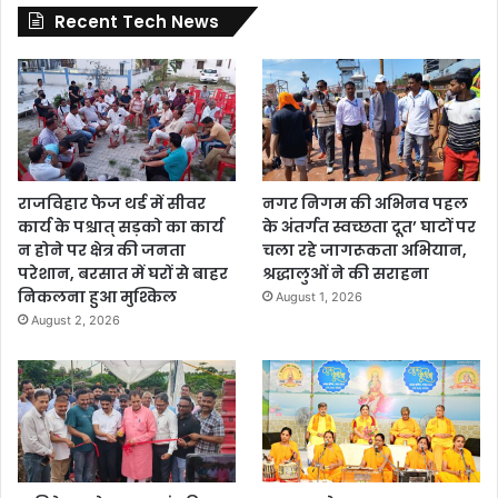
Recent Tech News
राजविहार फेज थर्ड में सीवर
नगर निगम की अभिनव पहल
कार्य के पश्चात् सड़को का कार्य
के अंतर्गत स्वच्छता दूत’ घाटों पर
न होने पर क्षेत्र की जनता
चला रहे जागरूकता अभियान,
परेशान, बरसात में घरों से बाहर
श्रद्धालुओं ने की सराहना
निकलना हुआ मुश्किल
August 1, 2026
August 2, 2026