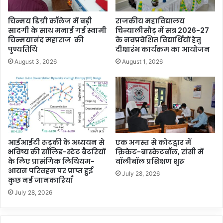
चिन्मय डिग्री कॉलेज में बड़ी
राजकीय महाविद्यालय
सादगी के साथ मनाई गई स्वामी
चिन्यालीसौड़ में सत्र 2026-27
चिन्मयानंद महाराज की
के नवप्रवेशित विद्यार्थियों हेतु
पुण्यतिथि
दीक्षारंभ कार्यक्रम का आयोजन
August 3, 2026
August 1, 2026
आईआईटी रुड़की के अध्ययन से
एक अगस्त से कोटद्वार में
भविष्य की सॉलिड-स्टेट बैटरियों
क्रिकेट-बास्केटबॉल, रांसी में
के लिए प्रासंगिक लिथियम-
वॉलीबॉल प्रशिक्षण शुरू
आयन परिवहन पर प्राप्त हुई
July 28, 2026
कुछ नई जानकारियाँ
July 28, 2026