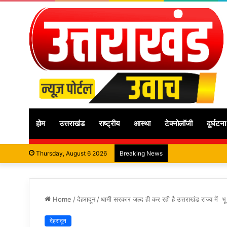
होम
उत्तराखंड
राष्ट्रीय
आस्था
टेक्नोलॉजी
दुर्घटना
Thursday, August 6 2026
Breaking News
Home
/
देहरादून
/
धामी सरकार जल्द ही कर रही है उत्तराखंड राज्य में
देहरादून