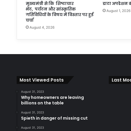
मुख्यमंत्री से कि शिष्टाचार
डाटा अपडेशन क
भेंट, पर्यटन और सांस्कृतिक
August 1, 2026
गतिविधियों के विषय में विस्तार पर हुई
चर्चा
August 4, 2026
Most Viewed Posts
Last Mod
August 31, 2023
Why homeowners are leaving
billions on the table
August 31, 2023
Spieth in danger of missing cut
August 31, 2023