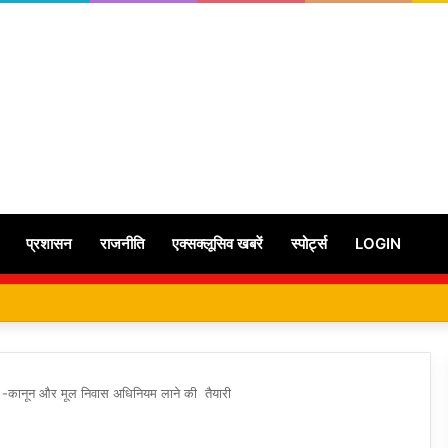
प्रशासन
राजनीति
एक्सक्लूसिव खबरें
स्पोर्ट्स
LOGIN
 भू -कानून और मूल निवास अधिनियम लाने की तैयारी