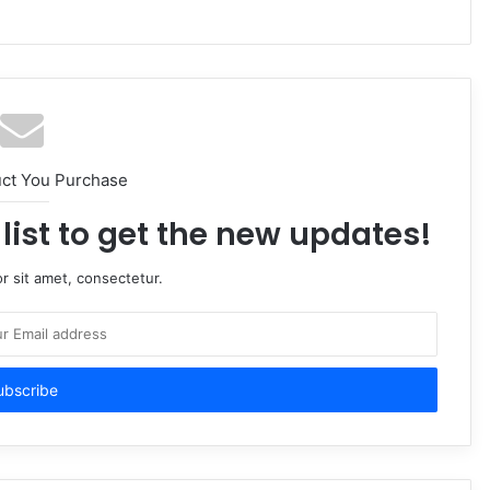
uct You Purchase
list to get the new updates!
r sit amet, consectetur.