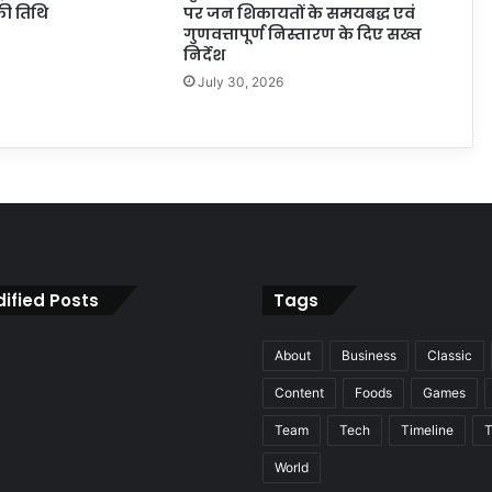
ी तिथि
पर जन शिकायतों के समयबद्ध एवं
गुणवत्तापूर्ण निस्तारण के दिए सख्त
निर्देश
July 30, 2026
ified Posts
Tags
About
Business
Classic
Content
Foods
Games
Team
Tech
Timeline
T
World