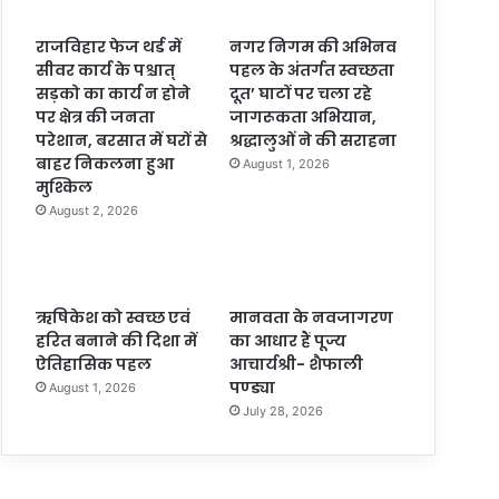
राजविहार फेज थर्ड में
नगर निगम की अभिनव
सीवर कार्य के पश्चात्
पहल के अंतर्गत स्वच्छता
सड़को का कार्य न होने
दूत’ घाटों पर चला रहे
पर क्षेत्र की जनता
जागरूकता अभियान,
परेशान, बरसात में घरों से
श्रद्धालुओं ने की सराहना
बाहर निकलना हुआ
August 1, 2026
मुश्किल
August 2, 2026
ऋषिकेश को स्वच्छ एवं
मानवता के नवजागरण
हरित बनाने की दिशा में
का आधार हैं पूज्य
ऐतिहासिक पहल
आचार्यश्री- शैफाली
पण्ड्या
August 1, 2026
July 28, 2026