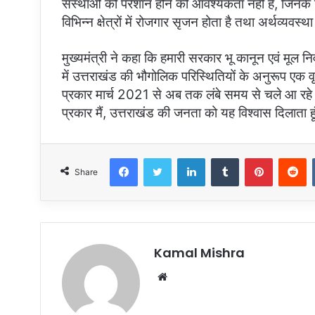
संस्थाओं को परेशान होने की आवश्यकता नहीं है, जिनके निव
विभिन्न क्षेत्रों में रोजगार सृजन होता है तथा अर्थव्यवस्थ
मुख्यमंत्री ने कहा कि हमारी सरकार भू कानून एवं मूल 
में उत्तराखंड की भौगोलिक परिस्थितियों के अनुरूप एक वृ
प्रकार मार्च 2021 से अब तक लंबे समय से चले आ रहे व
प्रकार मैं, उत्तराखंड की जनता को यह विश्वास दिलाता हू
Facebook
Twitter
LinkedIn
Tumblr
Pinterest
Reddit
Share
Kamal Mishra
W
e
b