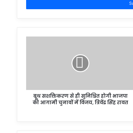
address
बूथ सशक्तिकरण से ही सुनिश्चित होगी भाजपा
की आगामी चुनावों में विजय, त्रिवेंद्र सिंह रावत