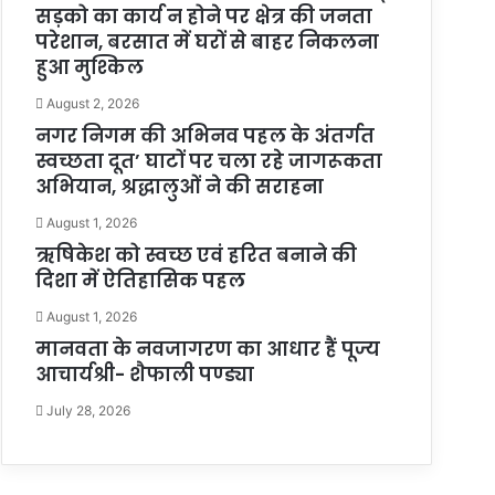
सड़को का कार्य न होने पर क्षेत्र की जनता
परेशान, बरसात में घरों से बाहर निकलना
हुआ मुश्किल
August 2, 2026
नगर निगम की अभिनव पहल के अंतर्गत
स्वच्छता दूत’ घाटों पर चला रहे जागरूकता
अभियान, श्रद्धालुओं ने की सराहना
August 1, 2026
ऋषिकेश को स्वच्छ एवं हरित बनाने की
दिशा में ऐतिहासिक पहल
August 1, 2026
मानवता के नवजागरण का आधार हैं पूज्य
आचार्यश्री- शैफाली पण्ड्या
July 28, 2026