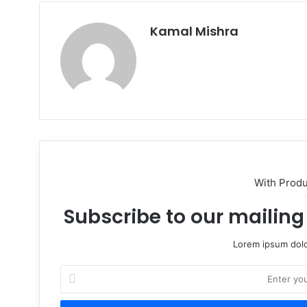
Kamal Mishra
Website
With Prod
Subscribe to our mailing 
Lorem ipsum dolo
Enter
your
Email