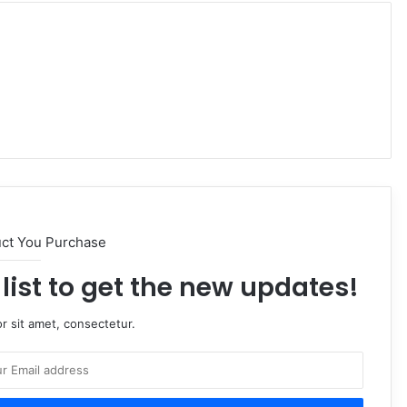
uct You Purchase
list to get the new updates!
r sit amet, consectetur.