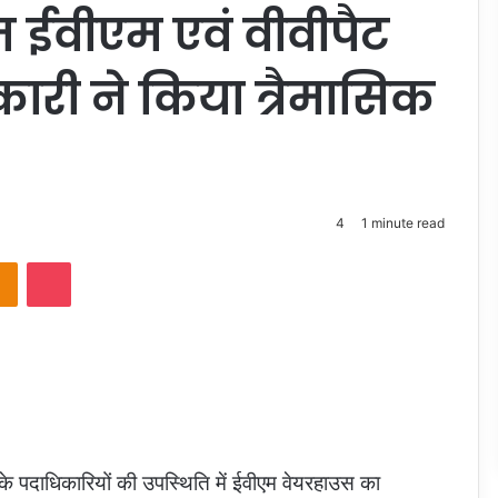
त ईवीएम एवं वीवीपैट
री ने किया त्रैमासिक
4
1 minute read
takte
Odnoklassniki
Pocket
े पदाधिकारियों की उपस्थिति में ईवीएम वेयरहाउस का