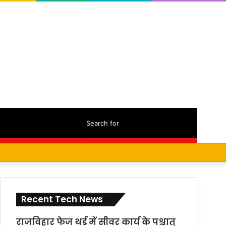
Random
Sidebar
Search
Facebook
Twitter
YouTube
Instagram
Log
Random
Sidebar
Article
for
In
Article
Recent Tech News
राजविहार फेज थर्ड में सीवर कार्य के पश्चात्