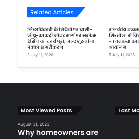
Related Articles
जिलाधिकारी के निर्देशों पर चामी-
राजकीय उच्चतर
लीधू-काकड़ी मोटर मार्ग पर सरफेस
मिरतोला में वि
ड्रेसिंग का कार्य पूरा, जल्द शुरू होगा
जागरूकता कार्
पक्का डामरीकरण
आयोजन
July 11, 2026
July 11, 2026
Most Viewed Posts
Last Mo
August 31, 2023
Why homeowners are