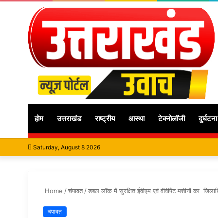
होम
उत्तराखंड
राष्ट्रीय
आस्था
टेक्नोलॉजी
दुर्घटना
Saturday, August 8 2026
Home
/
चंपावत
/
डबल लॉक में सुरक्षित ईवीएम एवं वीवीपैट मशीनों का जिलाध
चंपावत