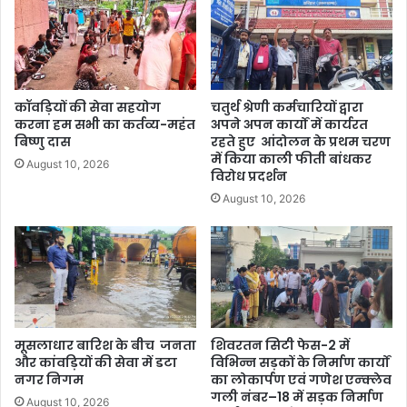
कॉवड़ियों की सेवा सहयोग
चतुर्थ श्रेणी कर्मचारियों द्वारा
करना हम सभी का कर्तव्य-महंत
अपने अपन कार्यों में कार्यरत
बिष्णु दास
रहते हुए आंदोलन के प्रथम चरण
में किया काली फीती बांधकर
August 10, 2026
विरोध प्रदर्शन
August 10, 2026
मूसलाधार बारिश के बीच जनता
शिवरतन सिटी फेस-2 में
और कांवड़ियों की सेवा में डटा
विभिन्न सड़कों के निर्माण कार्यों
नगर निगम
का लोकार्पण एवं गणेश एन्क्लेव
गली नंबर–18 में सड़क निर्माण
August 10, 2026