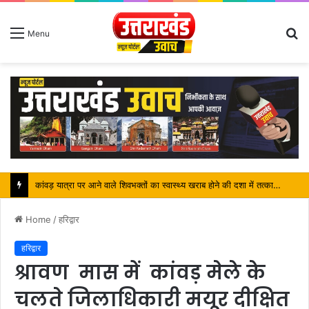
S
Menu
fo
कॉवड़ियों की सेवा सहयोग करना हम सभी का कर्तव्य-महंत बिष्णु दास
Home
/
हरिद्वार
हरिद्वार
श्रावण मास में कांवड़ मेले के
चलते जिलाधिकारी मयूर दीक्षित