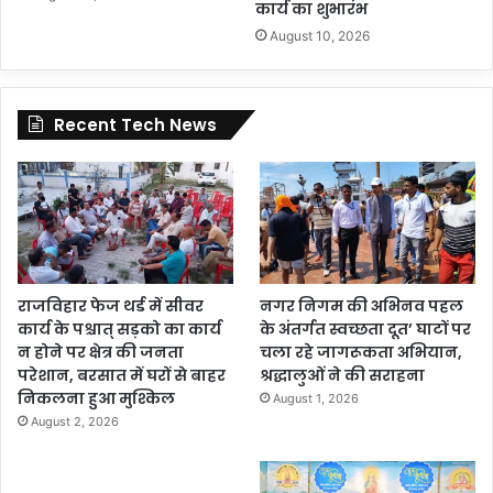
कार्य का शुभारंभ
August 10, 2026
Recent Tech News
राजविहार फेज थर्ड में सीवर
नगर निगम की अभिनव पहल
कार्य के पश्चात् सड़को का कार्य
के अंतर्गत स्वच्छता दूत’ घाटों पर
न होने पर क्षेत्र की जनता
चला रहे जागरूकता अभियान,
परेशान, बरसात में घरों से बाहर
श्रद्धालुओं ने की सराहना
निकलना हुआ मुश्किल
August 1, 2026
August 2, 2026