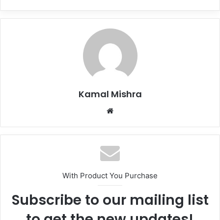
Kamal Mishra
Website
With Product You Purchase
Subscribe to our mailing list
to get the new updates!