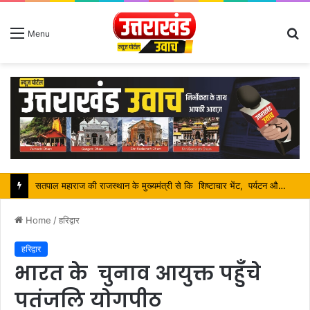
S
Menu
fo
सतपाल महाराज की राजस्थान के मुख्यमंत्री से कि शिष्टाचार भेंट, पर्यटन और सांस्कृतिक गतिविधियों के विषय में विस्तार पर हुई चर्चा
Home
/
हरिद्वार
हरिद्वार
भारत के चुनाव आयुक्त पहुँचे
पतंजलि योगपीठ