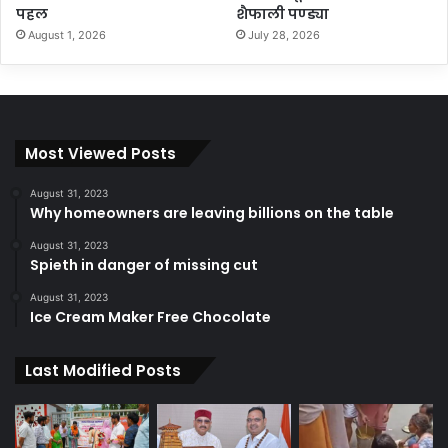
पहल
शैफाली पण्ड्या
August 1, 2026
July 28, 2026
Most Viewed Posts
August 31, 2023
Why homeowners are leaving billions on the table
August 31, 2023
Spieth in danger of missing cut
August 31, 2023
Ice Cream Maker Free Chocolate
Last Modified Posts