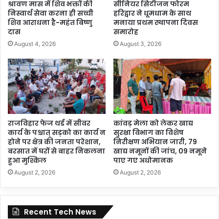
श्रावण मास में शिव भक्तों की
सीनियर सिटीजन फोरम
निस्वार्थ सेवा करना ही सच्ची
हरिद्वार ने धूमधाम के साथ
शिव आराधना है-महंत बिष्णु
मनाया प्रथम स्थापना दिवस
दास
समारोह
August 4, 2026
August 3, 2026
राजविहार फेज थर्ड में सीवर
कांवड़ मेला को लेकर खाद्य
कार्य के पश्चात् सड़को का कार्य न
सुरक्षा विभाग का विशेष
होने पर क्षेत्र की जनता परेशान,
निरीक्षण अभियान जारी, 79
बरसात में घरों से बाहर निकलना
खाद्य नमूनों की जांच, 09 नमूने
हुआ मुश्किल
पाए गए अधोमानक
August 2, 2026
August 2, 2026
Recent Tech News