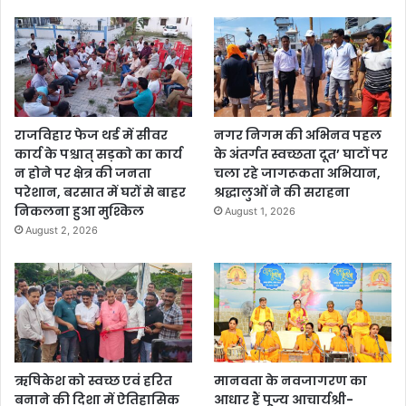
राजविहार फेज थर्ड में सीवर
नगर निगम की अभिनव पहल
कार्य के पश्चात् सड़को का कार्य
के अंतर्गत स्वच्छता दूत’ घाटों पर
न होने पर क्षेत्र की जनता
चला रहे जागरूकता अभियान,
परेशान, बरसात में घरों से बाहर
श्रद्धालुओं ने की सराहना
निकलना हुआ मुश्किल
August 1, 2026
August 2, 2026
ऋषिकेश को स्वच्छ एवं हरित
मानवता के नवजागरण का
बनाने की दिशा में ऐतिहासिक
आधार हैं पूज्य आचार्यश्री-