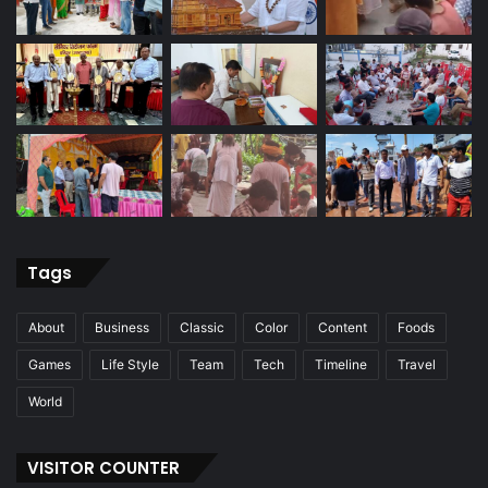
Tags
About
Business
Classic
Color
Content
Foods
Games
Life Style
Team
Tech
Timeline
Travel
World
VISITOR COUNTER