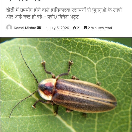
खेती में उपयोग होने वाले हानिकारक रसायनों से जुगनुओं के लार्वा
और अंडे नष्ट हो रहे - प्रो0 दिनेश भट्ट
Send
Kamal Mishra
July 5, 2026
21
2 minutes read
an
email