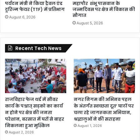
पर्यटन मंत्री ने किया ट्रैवल एंड
महापौर शंभू पासवान के
टूरिज्म फेयर (TTF) में प्रतिभाग
जन्मदिवस पर क्षेत्र में विकास की
सौगात
August 6, 2026
August 5, 2026
Recent Tech News
राजविहार फेज थर्ड में सीवर
नगर निगम की अभिनव पहल
कार्य के पश्चात् सड़को का कार्य
के अंतर्गत स्वच्छता दूत’ घाटों पर
न होने पर क्षेत्र की जनता
चला रहे जागरूकता अभियान,
परेशान, बरसात में घरों से बाहर
श्रद्धालुओं ने की सराहना
निकलना हुआ मुश्किल
August 1, 2026
August 2, 2026