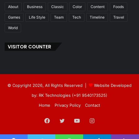
About
Business
Classic
Color
Content
Foods
Games
Life Style
Team
Tech
Timeline
Travel
World
VISITOR COUNTER
© Copyright 2026, All Rights Reserved |
Website Developed
by: RK Technologies (+91 9540173525)
Home
Privacy Policy
Contact
Facebook
Twitter
YouTube
Instagram