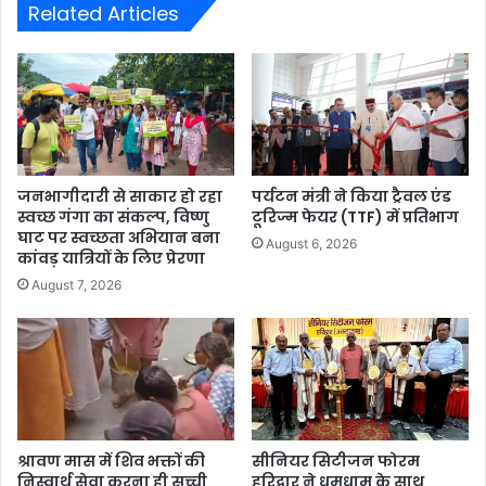
Related Articles
जनभागीदारी से साकार हो रहा
पर्यटन मंत्री ने किया ट्रैवल एंड
स्वच्छ गंगा का संकल्प, विष्णु
टूरिज्म फेयर (TTF) में प्रतिभाग
घाट पर स्वच्छता अभियान बना
August 6, 2026
कांवड़ यात्रियों के लिए प्रेरणा
August 7, 2026
श्रावण मास में शिव भक्तों की
सीनियर सिटीजन फोरम
निस्वार्थ सेवा करना ही सच्ची
हरिद्वार ने धूमधाम के साथ