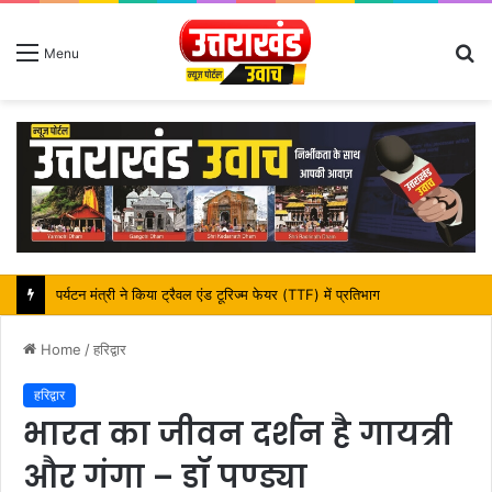
S
Menu
fo
महापौर शंभू पासवान के जन्मदिवस पर क्षेत्र में विकास की सौगात
Home
/
हरिद्वार
हरिद्वार
भारत का जीवन दर्शन है गायत्री
और गंगा – डॉ पण्ड्या