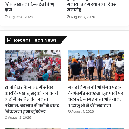
शिव आराधना है-महंत बिष्णु
मनाया प्रथम स्थापना दिवस
दास
समारोह
August 4, 2026
August 3, 2026
Recent Tech News
राजविहार फेज थर्ड में सीवर
नगर निगम की अभिनव पहल
कार्य के पश्चात् सड़को का कार्य
के अंतर्गत स्वच्छता दूत’ घाटों पर
न होने पर क्षेत्र की जनता
चला रहे जागरूकता अभियान,
परेशान, बरसात में घरों से बाहर
श्रद्धालुओं ने की सराहना
निकलना हुआ मुश्किल
August 1, 2026
August 2, 2026