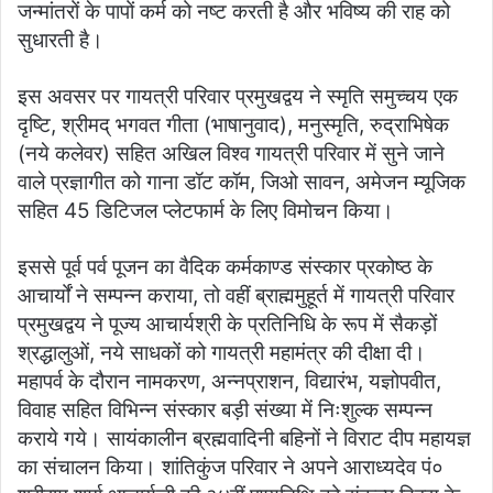
जन्मांतरों के पापों कर्म को नष्ट करती है और भविष्य की राह को
सुधारती है।
इस अवसर पर गायत्री परिवार प्रमुखद्वय ने स्मृति समुच्चय एक
दृष्टि, श्रीमद् भगवत गीता (भाषानुवाद), मनुस्मृति, रुद्राभिषेक
(नये कलेवर) सहित अखिल विश्व गायत्री परिवार में सुने जाने
वाले प्रज्ञागीत को गाना डॉट कॉम, जिओ सावन, अमेजन म्यूजिक
सहित 45 डिटिजल प्लेटफार्म के लिए विमोचन किया।
इससे पूर्व पर्व पूजन का वैदिक कर्मकाण्ड संस्कार प्रकोष्ठ के
आचार्यों ने सम्पन्न कराया, तो वहीं ब्राह्ममुहूर्त में गायत्री परिवार
प्रमुखद्वय ने पूज्य आचार्यश्री के प्रतिनिधि के रूप में सैकड़ों
श्रद्धालुओं, नये साधकों को गायत्री महामंत्र की दीक्षा दी।
महापर्व के दौरान नामकरण, अन्नप्राशन, विद्यारंभ, यज्ञोपवीत,
विवाह सहित विभिन्न संस्कार बड़ी संख्या में निःशुल्क सम्पन्न
कराये गये। सायंकालीन ब्रह्मवादिनी बहिनों ने विराट दीप महायज्ञ
का संचालन किया। शांतिकुंज परिवार ने अपने आराध्यदेव पं०