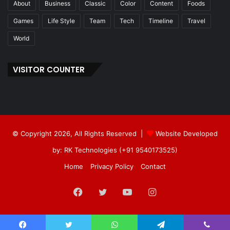
About
Business
Classic
Color
Content
Foods
Games
Life Style
Team
Tech
Timeline
Travel
World
VISITOR COUNTER
© Copyright 2026, All Rights Reserved |
Website Developed
by: RK Technologies (+91 9540173525)
Home
Privacy Policy
Contact
Facebook
Twitter
YouTube
Instagram