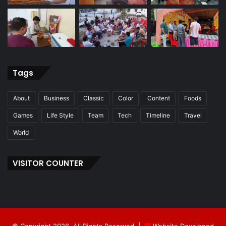
Tags
About
Business
Classic
Color
Content
Foods
Games
Life Style
Team
Tech
Timeline
Travel
World
VISITOR COUNTER