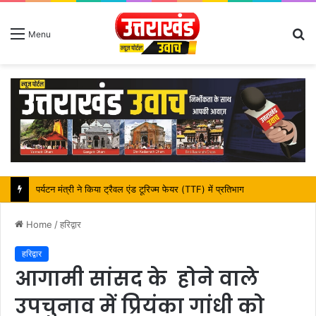
S
Menu
fo
महापौर शंभू पासवान के जन्मदिवस पर क्षेत्र में विकास की सौगात
Home
/
हरिद्वार
हरिद्वार
आगामी सांसद के होने वाले
उपचुनाव में प्रियंका गांधी को