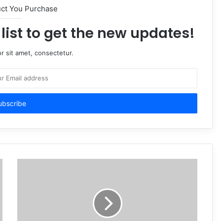
uct You Purchase
list to get the new updates!
r sit amet, consectetur.