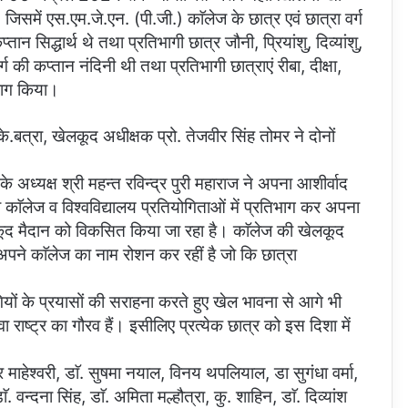
जिसमें एस.एम.जे.एन. (पी.जी.) काॅलेज के छात्र एवं छात्रा वर्ग
सिद्धार्थ थे तथा प्रतिभागी छात्र जौनी, प्रियांशु, दिव्यांशु,
ग की कप्तान नंदिनी थी तथा प्रतिभागी छात्राएं रीबा, दीक्षा,
िभाग किया।
.के.बत्रा, खेलकूद अधीक्षक प्रो. तेजवीर सिंह तोमर ने दोनों
ध्यक्ष श्री महन्त रविन्द्र पुरी महाराज ने अपना आशीर्वाद
त्रा काॅलेज व विश्वविद्यालय प्रतियोगिताओं में प्रतिभाग कर अपना
खेलकूद मैदान को विकसित किया जा रहा है। काॅलेज की खेलकूद
 अपने काॅलेज का नाम रोशन कर रहीं है जो कि छात्रा
ागियों के प्रयासों की सराहना करते हुए खेल भावना से आगे भी
वा राष्ट्र का गौरव हैं। इसीलिए प्रत्येक छात्र को इस दिशा में
ाहेश्वरी, डाॅ. सुषमा नयाल, विनय थपलियाल, डा सुगंधा वर्मा,
 वन्दना सिंह, डाॅ. अमिता मल्हौत्रा, कु. शाहिन, डाॅ. दिव्यांश