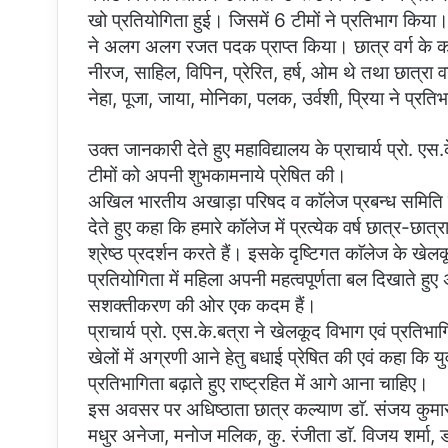
खो प्रतियोगिता हुई। जिसमें 6 टीमों ने प्रतिभाग किया। 
ने अलग अलग रजत पदक प्राप्त किया। छात्र वर्ग के कप्तान 
नीरज, साहिल, विपिन, प्रेरित, हर्ष, ओम थे तथा छात्रा वर्
नेहा, पूजा, जाया, मोनिका, पलक, उर्वशी, प्रिया ने प्रत
उक्त जानकारी देते हुए महाविद्यालय के प्राचार्य प्रो. एस
टीमों को अपनी शुभकामनाये प्रेषित की।
अखिल भारतीय अखाड़ा परिषद व काॅलेज प्रबन्ध समिति के अ
देते हुए कहा कि हमारे काॅलेज में प्रत्येक वर्ष छात्र-छा
श्रेष्ठ प्रदर्शन करते हैं। इसके दृष्टिगत काॅलेज के 
प्रतियोगिता में महिला अपनी महत्वपूर्णता बल दिखाते हुए
सशक्तीकरण की ओर एक कदम हैं।
प्राचार्य प्रो. एस.के.बत्रा ने खेलकूद विभाग एवं प्रतिभ
खेलों में अग्रणी आने हेतु बधाई प्रेषित की एवं कहा कि यु
प्रतिभागिता बढ़ाते हुए राष्ट्रहित में आगे आना चाहिए।
इस अवसर पर अधिष्ठाता छात्र कल्याण डाॅ. संजय कुमार म
मधुर अनेजा, मनोज मलिक, कु. रंजीता डाॅ. विजय शर्मा, डाॅ.