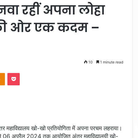
मनवा रहीं अपना लोहा
 की ओर एक कदम –
10
1 minute read
takte
Odnoklassniki
Pocket
अंतर महाविद्यालय खो-खो प्रतियोगिता में अपना परचम लहराया।
रैल से 06 अप्रैल 2024 तक आयोजित अंतर महाविद्यालयी खो-