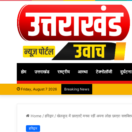
होम
उत्तराखंड
राष्ट्रीय
आस्था
टेक्नोलॉजी
दुर्घटना
Friday, August 7 2026
Breaking News
Home
/
हरिद्वार
/
खेलकूद में छात्राऐं मनवा रहीं अपना लोहा छात्रा सशक
हरिद्वार