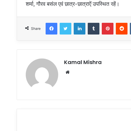
शर्मा, गौरव बसंल एवं छात्र-छात्राऐं उपस्थित रहें।
Facebook
Twitter
LinkedIn
Tumblr
Pinterest
R
Share
Kamal Mishra
Website