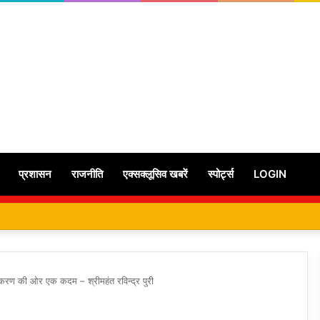
प्रशासन
राजनीति
एक्सक्लूसिव खबरें
स्पोर्ट्स
LOGIN
्तिकरण की ओर एक कदम – श्रीमहंत रविन्द्र पुरी