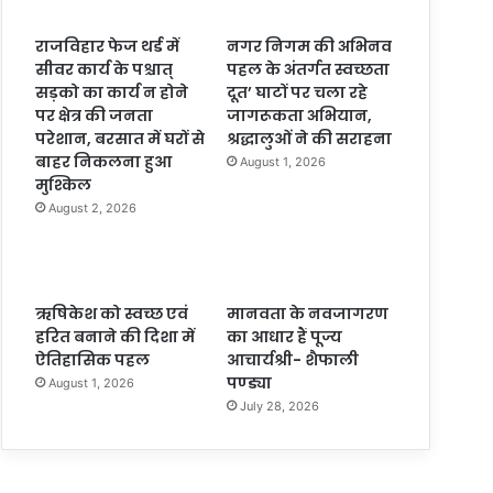
राजविहार फेज थर्ड में
नगर निगम की अभिनव
सीवर कार्य के पश्चात्
पहल के अंतर्गत स्वच्छता
सड़को का कार्य न होने
दूत’ घाटों पर चला रहे
पर क्षेत्र की जनता
जागरूकता अभियान,
परेशान, बरसात में घरों से
श्रद्धालुओं ने की सराहना
बाहर निकलना हुआ
August 1, 2026
मुश्किल
August 2, 2026
ऋषिकेश को स्वच्छ एवं
मानवता के नवजागरण
हरित बनाने की दिशा में
का आधार हैं पूज्य
ऐतिहासिक पहल
आचार्यश्री- शैफाली
पण्ड्या
August 1, 2026
July 28, 2026