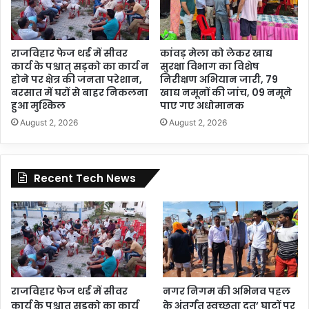
राजविहार फेज थर्ड में सीवर
कांवड़ मेला को लेकर खाद्य
कार्य के पश्चात् सड़को का कार्य न
सुरक्षा विभाग का विशेष
होने पर क्षेत्र की जनता परेशान,
निरीक्षण अभियान जारी, 79
बरसात में घरों से बाहर निकलना
खाद्य नमूनों की जांच, 09 नमूने
हुआ मुश्किल
पाए गए अधोमानक
August 2, 2026
August 2, 2026
Recent Tech News
राजविहार फेज थर्ड में सीवर
नगर निगम की अभिनव पहल
कार्य के पश्चात् सड़को का कार्य
के अंतर्गत स्वच्छता दूत’ घाटों पर