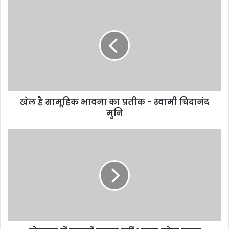
खेल है सामूहिक भावना का प्रतीक - स्वामी चिदानंद
मुनि