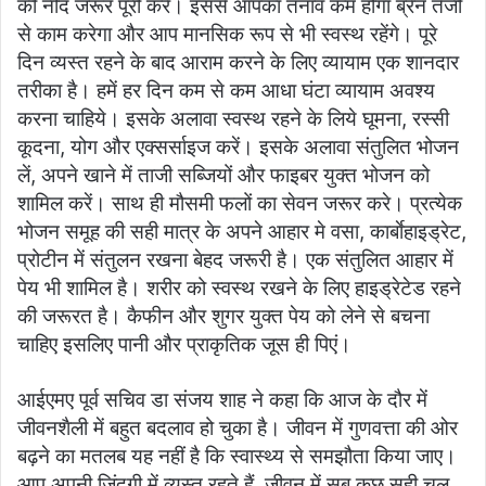
की नींद जरूर पूरी करें। इससे आपका तनाव कम होगा ब्रेन तेजी
से काम करेगा और आप मानसिक रूप से भी स्वस्थ रहेंगे। पूरे
दिन व्यस्त रहने के बाद आराम करने के लिए व्यायाम एक शानदार
तरीका है। हमें हर दिन कम से कम आधा घंटा व्यायाम अवश्य
करना चाहिये। इसके अलावा स्वस्थ रहने के लिये घूमना, रस्सी
कूदना, योग और एक्सर्साइज करें। इसके अलावा संतुलित भोजन
लें, अपने खाने में ताजी सब्जियों और फाइबर युक्त भोजन को
शामिल करें। साथ ही मौसमी फलों का सेवन जरूर करे। प्रत्येक
भोजन समूह की सही मात्र के अपने आहार मे वसा, कार्बाेहाइड्रेट,
प्रोटीन में संतुलन रखना बेहद जरूरी है। एक संतुलित आहार में
पेय भी शामिल है। शरीर को स्वस्थ रखने के लिए हाइड्रेटेड रहने
की जरूरत है। कैफीन और शुगर युक्त पेय को लेने से बचना
चाहिए इसलिए पानी और प्राकृतिक जूस ही पिएं।
आईएमए पूर्व सचिव डा संजय शाह ने कहा कि आज के दौर में
जीवनशैली में बहुत बदलाव हो चुका है। जीवन में गुणवत्ता की ओर
बढ़ने का मतलब यह नहीं है कि स्वास्थ्य से समझौता किया जाए।
आप अपनी जिंदगी में व्यस्त रहते हैं, जीवन में सब कुछ सही चल