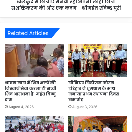
खेलकूद में छात्राऐं मनवा रहीं अपना लोहा छात्रा
सशक्तिकरण की ओर एक कदम - श्रीमहंत रविन्द्र पुरी
Related Articles
श्रावण मास में शिव भक्तों की
सीनियर सिटीजन फोरम
निस्वार्थ सेवा करना ही सच्ची
हरिद्वार ने धूमधाम के साथ
शिव आराधना है-महंत बिष्णु
मनाया प्रथम स्थापना दिवस
दास
समारोह
August 4, 2026
August 3, 2026