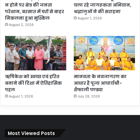
न होने पर क्षेत्र की जनता
चला रहे जागरूकता अभियान,
परेशान, बरसात में घरों से बाहर
श्रद्धालुओं ने की सराहना
निकलना हुआ मुश्किल
August 1, 2026
August 2, 2026
ऋषिकेश को स्वच्छ एवं हरित
मानवता के नवजागरण का
बनाने की दिशा में ऐतिहासिक
आधार हैं पूज्य आचार्यश्री-
पहल
शैफाली पण्ड्या
August 1, 2026
July 28, 2026
Most Viewed Posts