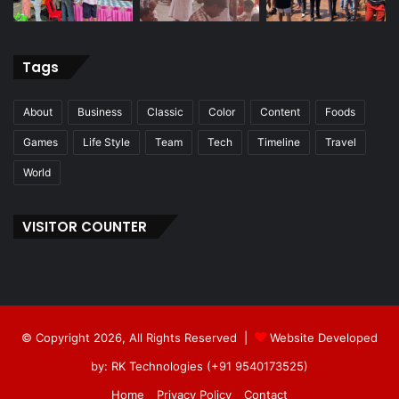
Tags
About
Business
Classic
Color
Content
Foods
Games
Life Style
Team
Tech
Timeline
Travel
World
VISITOR COUNTER
© Copyright 2026, All Rights Reserved |
Website Developed
by: RK Technologies (+91 9540173525)
Home
Privacy Policy
Contact