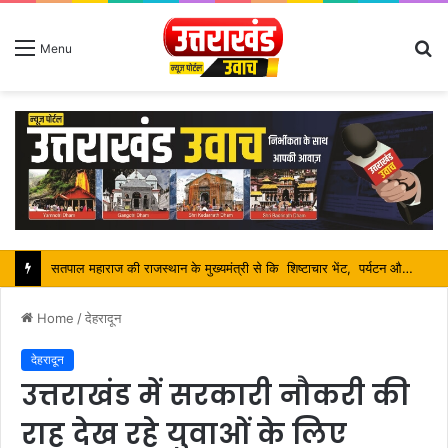
S
Menu
fo
श्रावण मास में शिव भक्तों की निस्वार्थ सेवा करना ही सच्ची शिव आराधना है-महंत बिष्णु दास
Home
/
देहरादून
देहरादून
उत्तराखंड में सरकारी नौकरी की
राह देख रहे युवाओं के लिए