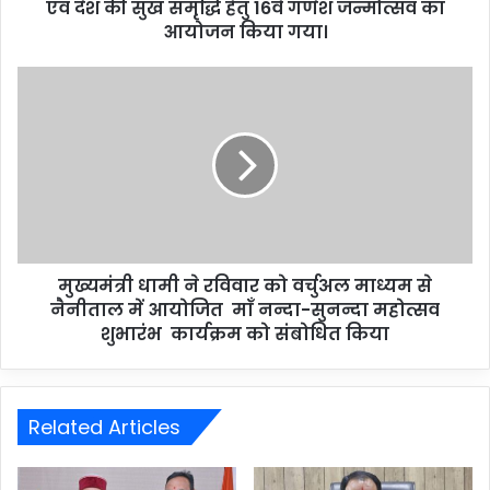
एवं देश की सुख समृद्धि हेतु 16वे गणेश जन्मोत्सव का
आयोजन किया गया।
मुख्यमंत्री धामी ने रविवार को वर्चुअल माध्यम से
नैनीताल में आयोजित माँ नन्दा-सुनन्दा महोत्सव
शुभारंभ कार्यक्रम को संबोधित किया
Related Articles