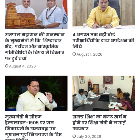
सतपाल महाराज की राजस्थान
4 अगस्त तक बढ़ी बोर्ड
के मुख्यमंत्री से कि शिष्टाचार
परीक्षार्थियों के डाटा अपडेशन की
भेंट, पर्यटन और सांस्कृतिक
तिथि
गतिविधियों के विषय में विस्तार
August 1, 2026
पर हुई चर्चा
August 4, 2026
मुख्यमंत्री ने सीएम
समग्र शिक्षा का बजट खर्च न
हेल्पलाइन-1905 पर जन
होने पर शिक्षा मंत्री ने लगाई
शिकायतों के समयबद्ध एवं
फटकार
गुणवत्तापूर्ण निस्तारण के दिए
July 30, 2026