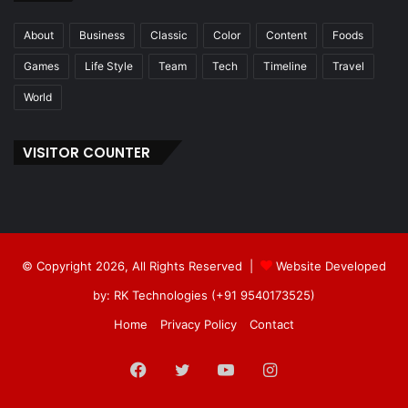
About
Business
Classic
Color
Content
Foods
Games
Life Style
Team
Tech
Timeline
Travel
World
VISITOR COUNTER
© Copyright 2026, All Rights Reserved |
Website Developed
by: RK Technologies (+91 9540173525)
Home
Privacy Policy
Contact
Facebook
Twitter
YouTube
Instagram