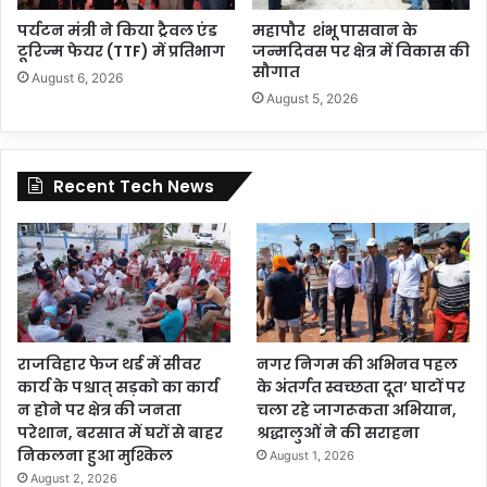
पर्यटन मंत्री ने किया ट्रैवल एंड
महापौर शंभू पासवान के
टूरिज्म फेयर (TTF) में प्रतिभाग
जन्मदिवस पर क्षेत्र में विकास की
सौगात
August 6, 2026
August 5, 2026
Recent Tech News
राजविहार फेज थर्ड में सीवर
नगर निगम की अभिनव पहल
कार्य के पश्चात् सड़को का कार्य
के अंतर्गत स्वच्छता दूत’ घाटों पर
न होने पर क्षेत्र की जनता
चला रहे जागरूकता अभियान,
परेशान, बरसात में घरों से बाहर
श्रद्धालुओं ने की सराहना
निकलना हुआ मुश्किल
August 1, 2026
August 2, 2026