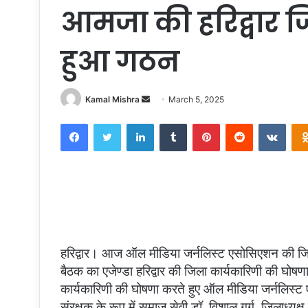
आमजा की हरिद्वार ज
हुआ गठन
Send
Kamal Mishra
March 5, 2025
an
Facebook
Twitter
LinkedIn
Tumblr
Pinterest
Reddit
VKon
email
हरिद्वार। आज ऑल मीडिया जर्नलिस्ट एसोसिएशन की जिल
बैठक का एजेण्डा हरिद्वार की जिला कार्यकारिणी की घोषणा 
कार्यकारिणी की घोषणा करते हुए ऑल मीडिया जर्नलिस्ट एस
संरक्षक के रूप में समाज सेवी डॉ. विशाल गर्ग, जिलाध्यक्