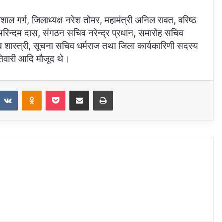
विशाल गर्ग, जिलाध्यक्ष नरेश तोमर, महामंत्री अनिल रावत, वरिष्ठ
ष अरिन्दम दास, संगठन सचिव नरेन्द्र प्रधान, समारोह सचिव
 शास्त्री, सूचना सचिव धर्मराज तथा जिला कार्यकारिणी सदस्य
ष तिवारी आदि मौजूद थे।
eddit
VKontakte
Odnoklassniki
Pocket
Share via Email
Print