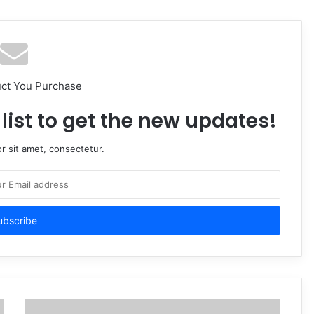
uct You Purchase
list to get the new updates!
r sit amet, consectetur.