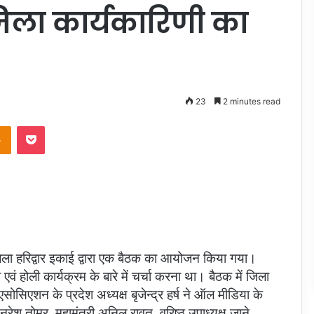
िला कार्यकारिणी का
23
2 minutes read
takte
Odnoklassniki
Pocket
ा हरिद्वार इकाई द्वारा एक बैठक का आयोजन किया गया।
एवं होली कार्यक्रम के बारे में चर्चा करना था। बैठक में जिला
ोसिएशन के प्रदेश अध्यक्ष बृजेन्द्र हर्ष ने ऑल मीडिया के
ष नरेश तोमर, महामंत्री अनिल रावत, वरिष्ठ उपाध्यक्ष जाने