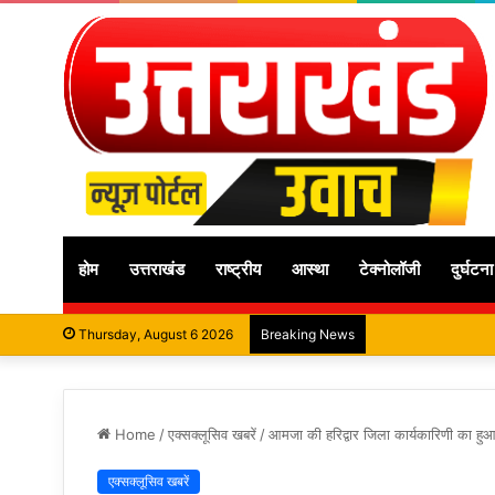
होम
उत्तराखंड
राष्ट्रीय
आस्था
टेक्नोलॉजी
दुर्घटना
Thursday, August 6 2026
Breaking News
Home
/
एक्सक्लूसिव खबरें
/
आमजा की हरिद्वार जिला कार्यकारिणी का हु
एक्सक्लूसिव खबरें