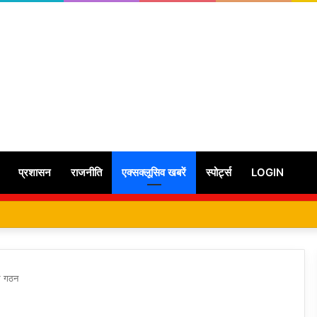
प्रशासन
राजनीति
एक्सक्लूसिव खबरें
स्पोर्ट्स
LOGIN
आ गठन