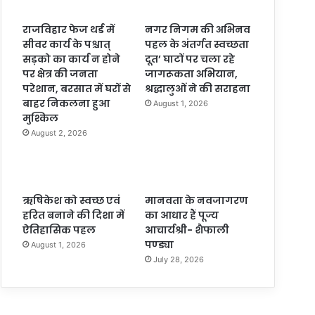
राजविहार फेज थर्ड में
नगर निगम की अभिनव
सीवर कार्य के पश्चात्
पहल के अंतर्गत स्वच्छता
सड़को का कार्य न होने
दूत’ घाटों पर चला रहे
पर क्षेत्र की जनता
जागरूकता अभियान,
परेशान, बरसात में घरों से
श्रद्धालुओं ने की सराहना
बाहर निकलना हुआ
August 1, 2026
मुश्किल
August 2, 2026
ऋषिकेश को स्वच्छ एवं
मानवता के नवजागरण
हरित बनाने की दिशा में
का आधार हैं पूज्य
ऐतिहासिक पहल
आचार्यश्री- शैफाली
पण्ड्या
August 1, 2026
July 28, 2026