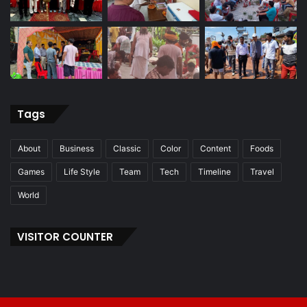
Tags
About
Business
Classic
Color
Content
Foods
Games
Life Style
Team
Tech
Timeline
Travel
World
VISITOR COUNTER