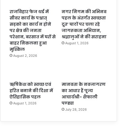
राजविहार फेज थर्ड में
नगर निगम की अभिनव
सीवर कार्य के पश्चात्
पहल के अंतर्गत स्वच्छता
सड़को का कार्य न होने
दूत’ घाटों पर चला रहे
पर क्षेत्र की जनता
जागरूकता अभियान,
परेशान, बरसात में घरों से
श्रद्धालुओं ने की सराहना
बाहर निकलना हुआ
August 1, 2026
मुश्किल
August 2, 2026
ऋषिकेश को स्वच्छ एवं
मानवता के नवजागरण
हरित बनाने की दिशा में
का आधार हैं पूज्य
ऐतिहासिक पहल
आचार्यश्री- शैफाली
पण्ड्या
August 1, 2026
July 28, 2026