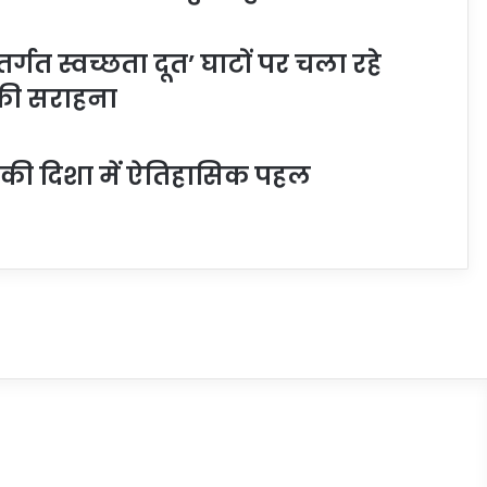
त स्वच्छता दूत’ घाटों पर चला रहे
 की सराहना
 की दिशा में ऐतिहासिक पहल