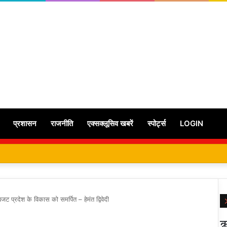
प्रशासन
राजनीति
एक्सक्लूसिव खबरें
स्पोर्ट्स
LOGIN
जट प्रदेश के विकास को समर्पित – हेमंत द्विवेदी
ऋ