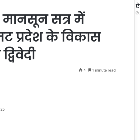
ऐ
मानसून सत्र में
जट प्रदेश के विकास
्विवेदी
4
1 minute read
025