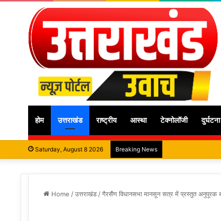
होम
उत्तराखंड
राष्ट्रीय
आस्था
टेक्नोलॉजी
दुर्घटना
Saturday, August 8 2026
Breaking News
Home
/
उत्तराखंड
/
गैरसैंण विधानसभा मानसून सत्र में प्रस्तुत अनुपूरक ब