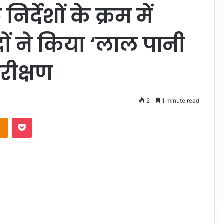
र्देशों के क्रम में
दों ने किया ‘लाल पानी
रीक्षण
2
1 minute read
takte
Odnoklassniki
Pocket