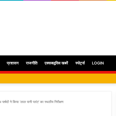
प्रशासन
राजनीति
एक्सक्लूसिव खबरें
स्पोर्ट्स
LOGIN
 पार्षदों ने किया ‘लाल पानी प्लांट’ का स्थलीय निरीक्षण