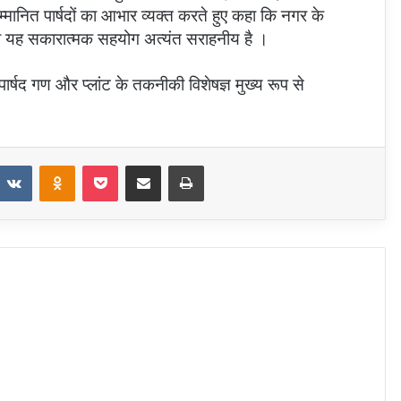
सम्मानित पार्षदों का आभार व्यक्त करते हुए कहा कि नगर के
का यह सकारात्मक सहयोग अत्यंत सराहनीय है ।
्षद गण और प्लांट के तकनीकी विशेषज्ञ मुख्य रूप से
eddit
VKontakte
Odnoklassniki
Pocket
Share via Email
Print