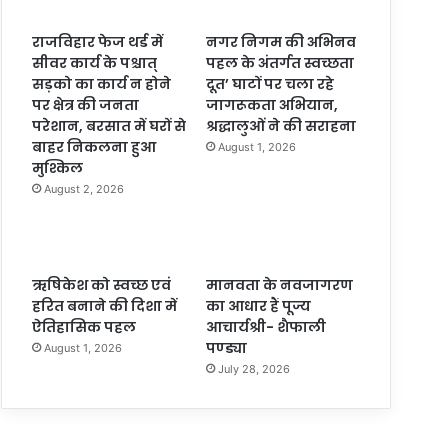
राजविहार फेज थर्ड में
नगर निगम की अभिनव
सीवर कार्य के पश्चात्
पहल के अंतर्गत स्वच्छता
सड़को का कार्य न होने
दूत’ घाटों पर चला रहे
पर क्षेत्र की जनता
जागरूकता अभियान,
परेशान, बरसात में घरों से
श्रद्धालुओं ने की सराहना
बाहर निकलना हुआ
August 1, 2026
मुश्किल
August 2, 2026
ऋषिकेश को स्वच्छ एवं
मानवता के नवजागरण
हरित बनाने की दिशा में
का आधार हैं पूज्य
ऐतिहासिक पहल
आचार्यश्री- शैफाली
पण्ड्या
August 1, 2026
July 28, 2026