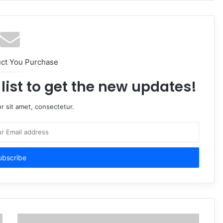
uct You Purchase
list to get the new updates!
r sit amet, consectetur.