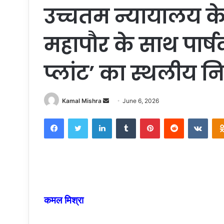
उच्चतम न्यायालय के नि
महापौर के साथ पार्ष
प्लांट’ का स्थलीय नि
Send
Kamal Mishra
June 6, 2026
an
Facebook
Twitter
LinkedIn
Tumblr
Pinterest
Reddit
VKon
email
कमल मिश्रा