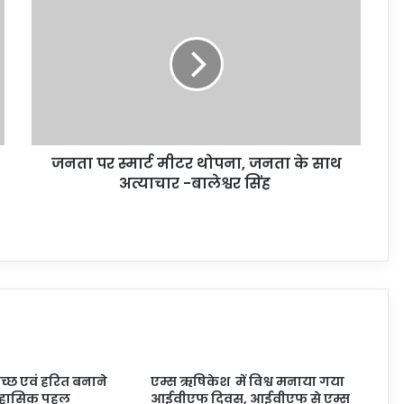
जनता पर स्मार्ट मीटर थोपना, जनता के साथ
अत्याचार -बालेश्वर सिंह
च्छ एवं हरित बनाने
एम्स ऋषिकेश में विश्व मनाया गया
तिहासिक पहल
आईवीएफ दिवस, आईवीएफ से एम्स