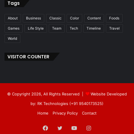
Tags
About
Business
Classic
Color
Content
Foods
Games
Life Style
Team
Tech
Timeline
Travel
World
VISITOR COUNTER
© Copyright 2026, All Rights Reserved |
Website Developed
by: RK Technologies (+91 9540173525)
Home
Privacy Policy
Contact
Facebook
Twitter
YouTube
Instagram