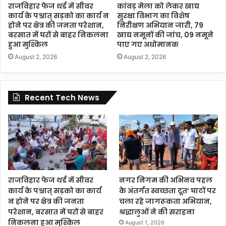
राजविहार फेज थर्ड में सीवर
कांवड़ मेला को लेकर खाद्य
कार्य के पश्चात् सड़को का कार्य न
सुरक्षा विभाग का विशेष
होने पर क्षेत्र की जनता परेशान,
निरीक्षण अभियान जारी, 79
बरसात में घरों से बाहर निकलना
खाद्य नमूनों की जांच, 09 नमूने
हुआ मुश्किल
पाए गए अधोमानक
August 2, 2026
August 2, 2026
Recent Tech News
राजविहार फेज थर्ड में सीवर
नगर निगम की अभिनव पहल
कार्य के पश्चात् सड़को का कार्य
के अंतर्गत स्वच्छता दूत’ घाटों पर
न होने पर क्षेत्र की जनता
चला रहे जागरूकता अभियान,
परेशान, बरसात में घरों से बाहर
श्रद्धालुओं ने की सराहना
निकलना हुआ मुश्किल
August 1, 2026