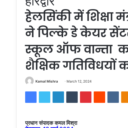
हरिद्वार
हेलसिंकी में शिक्षा म
ने पिल्के डे केयर 
स्कूल ऑफ वान्ता क
शैक्षिक गतिविधयों 
Send
Kamal Mishra
March 12, 2024
an
Facebook
Twitter
LinkedIn
Tumblr
Pinterest
Reddit
VKon
email
प्रधान संपादक कमल मिश्रा