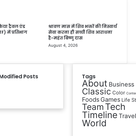
किया ट्रैवल एंड
श्रावण मास में शिव भक्तों की निस्वार्थ
F) में प्रतिभाग
सेवा करना ही सच्ची शिव आराधना
है-महंत बिष्णु दास
August 4, 2026
Modified Posts
Tags
About
Business
Classic
Color
Conte
Foods
Games
Life S
Tech
Team
Timeline
Trave
World