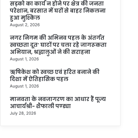
सड़को का कार्य न होने पर क्षेत्र की जनता
परेशान, बरसात में घरों से बाहर निकलना
हुआ मुश्किल
August 2, 2026
नगर निगम की अभिनव पहल के अंतर्गत
स्वच्छता दूत’ घाटों पर चला रहे जागरूकता
अभियान, श्रद्धालुओं ने की सराहना
August 1, 2026
ऋषिकेश को स्वच्छ एवं हरित बनाने की
दिशा में ऐतिहासिक पहल
August 1, 2026
मानवता के नवजागरण का आधार हैं पूज्य
आचार्यश्री- शैफाली पण्ड्या
July 28, 2026