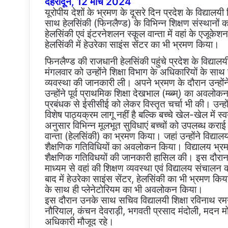
देहरादून, 12 मार्च 2024
यूरोपीय देशों के भ्रमण के दूसरे दिन प्रदेश के विद्यालयी
साथ हेलसिंकी (फिनलैण्ड) के विभिन्न शिक्षण संस्थानों क
हेलसिंकी एवं इंटरनेशलन स्कूल वान्ता में वहां के एजू
हेलसिंकी में हेउरेका साइंस सेंटर का भी भ्रमण किया।
फिनलैण्ड की राजधानी हेलसिंकी पहुंचे प्रदेश के विद्यालयी
मंगलवार को उन्होंने शिक्षा विभाग के अधिकारियों के साथ
व्यवस्था की जानकारी ली। अपने भ्रमण के दौरान उन्होंन
उन्होंने पूर्व प्राथमिक शिक्षा देखभाल (म्ब्ब्म्) का अवल
प्रबंधक से ईसीसीई को लेकर विस्तृत चर्चा भी की। उन्होंने
विशेष पाठ्यक्रम लागू नहीं है बल्कि बच्चे खेल-खेल में स्व
अनुसार विभिन्न मूलभूत सुविधाएं बच्चों को उपलब्ध कर
वान्ता (हेलसिंकी) का भ्रमण किया। जहां उन्होंने विद्याल
शैक्षणिक गतिविधियों का अवलोकन किया। विद्यालय भ्रमण के
शैक्षणिक गतिविधयों की जानकारी हासिल की। इस दौरान विद्
माध्यम से वहां की शिक्षण व्यवस्था एवं विद्यालय संचालन 
बाद में हेउरेका साइंस सेंटर, हेलसिंकी का भी भ्रमण कि
के साथ ही प्लेनेटोरियम का भी अवलोकन किया।
इस दौरान उनके साथ सचिव विद्यालयी शिक्षा रविनाथ 
नौरियाल, कंचन देवराड़ी, भगवती प्रसाद मंदोली, मदन मो
अधिकारी मौजूद रहे।