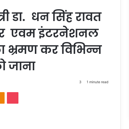
ंत्री डा. धन सिंह रावत
सेंटर एवम इंटरनेशनल
ा भ्रमण कर विभिन्न
को जाना
3
1 minute read
takte
Odnoklassniki
Pocket