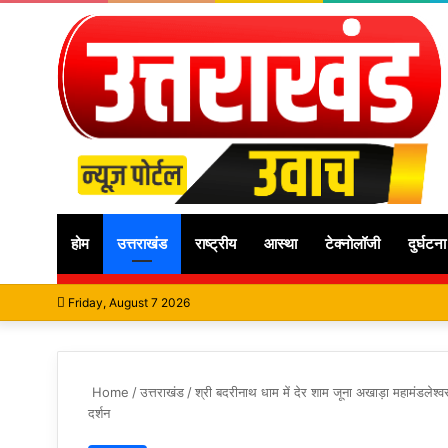
होम
उत्तराखंड
राष्ट्रीय
आस्था
टेक्नोलॉजी
दुर्घटना
Friday, August 7 2026
Home
/
उत्तराखंड
/
श्री बदरीनाथ धाम में देर शाम जूना अखाड़ा महामंडलेश
दर्शन