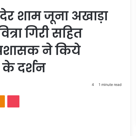
 देर शाम जूना अखाड़ा
वित्रा गिरी सहित
्रशासक ने किये
के दर्शन
4
1 minute read
takte
Odnoklassniki
Pocket