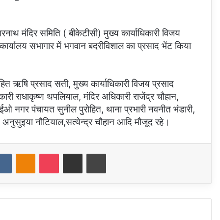
नाथ मंदिर समिति ( बीकेटीसी) मुख्य कार्याधिकारी विजय
कार्यालय सभागार में भगवान बदरीविशाल का प्रसाद भेंट किया
ोहित ऋषि प्रसाद सती, मुख्य कार्याधिकारी विजय प्रसाद
ारी राधाकृष्ण थपलियाल, मंदिर अधिकारी राजेंद्र चौहान,
ती, ईओ नगर पंचायत सुनील पुरोहित, थाना प्रभारी नवनीत भंडारी,
, अनुसुइया नौटियाल,सत्येन्द्र चौहान आदि मौजूद रहे।
dit
VKontakte
Odnoklassniki
Pocket
Share via Email
Print