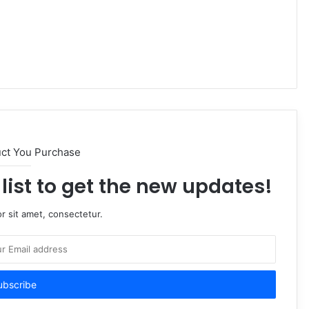
uct You Purchase
list to get the new updates!
r sit amet, consectetur.