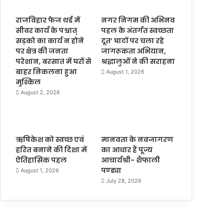
राजविहार फेज थर्ड में
नगर निगम की अभिनव
सीवर कार्य के पश्चात्
पहल के अंतर्गत स्वच्छता
सड़को का कार्य न होने
दूत’ घाटों पर चला रहे
पर क्षेत्र की जनता
जागरूकता अभियान,
परेशान, बरसात में घरों से
श्रद्धालुओं ने की सराहना
बाहर निकलना हुआ
August 1, 2026
मुश्किल
August 2, 2026
ऋषिकेश को स्वच्छ एवं
मानवता के नवजागरण
हरित बनाने की दिशा में
का आधार हैं पूज्य
ऐतिहासिक पहल
आचार्यश्री- शैफाली
पण्ड्या
August 1, 2026
July 28, 2026