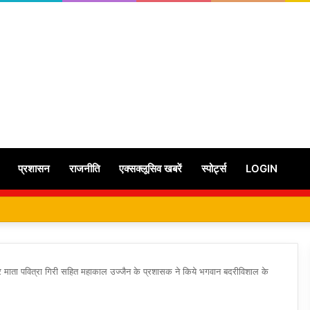
प्रशासन
राजनीति
एक्सक्लूसिव खबरें
स्पोर्ट्स
LOGIN
्वर माता पवित्रा गिरी सहित महाकाल उज्जैन के प्रशासक ने किये भगवान बदरीविशाल के