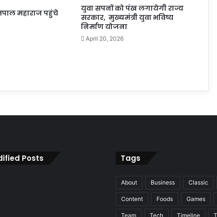
युवा सपनों को पंख लगायेगी राज्य
सतपाल महाराज पहुंचे
सरकार, मुख्यमंत्री युवा भविष्य
निर्माण योजना
April 20, 2026
ified Posts
Tags
About
Business
Classic
Content
Foods
Games
Team
Tech
Timeline
T