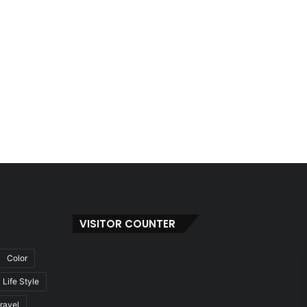
VISITOR COUNTER
Color
Life Style
ravel