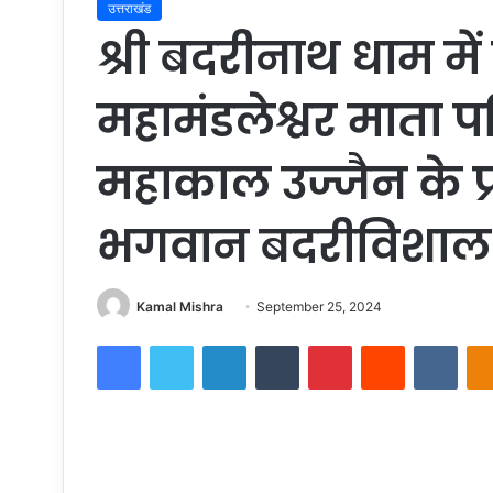
उत्तराखंड
श्री बदरीनाथ धाम में
महामंडलेश्वर माता प
महाकाल उज्जैन के प
भगवान बदरीविशाल 
Send
Kamal Mishra
September 25, 2024
an
Facebook
Twitter
LinkedIn
Tumblr
Pinterest
Reddit
VKon
email