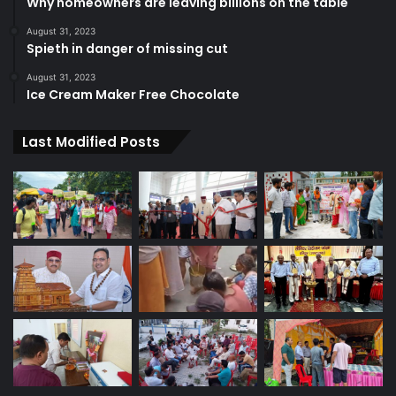
Why homeowners are leaving billions on the table
August 31, 2023
Spieth in danger of missing cut
August 31, 2023
Ice Cream Maker Free Chocolate
Last Modified Posts