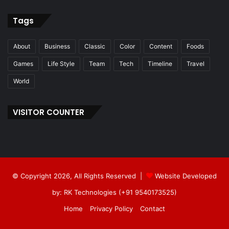
Tags
About
Business
Classic
Color
Content
Foods
Games
Life Style
Team
Tech
Timeline
Travel
World
VISITOR COUNTER
© Copyright 2026, All Rights Reserved |
Website Developed
by: RK Technologies (+91 9540173525)
Home
Privacy Policy
Contact