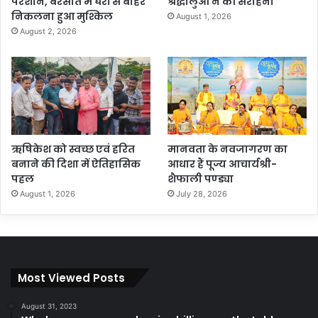
परेशान, बरसात में घरों से बाहर
श्रद्धालुओं ने की सराहना
निकलना हुआ मुश्किल
August 1, 2026
August 2, 2026
ऋषिकेश को स्वच्छ एवं हरित
मानवता के नवजागरण का
बनाने की दिशा में ऐतिहासिक
आधार हैं पूज्य आचार्यश्री-
पहल
शैफाली पण्ड्या
August 1, 2026
July 28, 2026
Most Viewed Posts
August 31, 2023