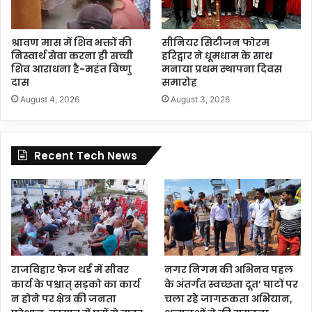
श्रावण मास में शिव भक्तों की
सीनियर सिटीजन फोरम
निस्वार्थ सेवा करना ही सच्ची
हरिद्वार ने धूमधाम के साथ
शिव आराधना है-महंत बिष्णु
मनाया प्रथम स्थापना दिवस
दास
समारोह
August 4, 2026
August 3, 2026
Recent Tech News
राजविहार फेज थर्ड में सीवर
नगर निगम की अभिनव पहल
कार्य के पश्चात् सड़को का कार्य
के अंतर्गत स्वच्छता दूत’ घाटों पर
न होने पर क्षेत्र की जनता
चला रहे जागरूकता अभियान,