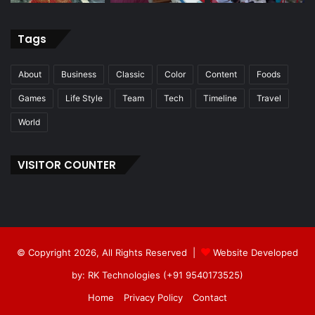
Tags
About
Business
Classic
Color
Content
Foods
Games
Life Style
Team
Tech
Timeline
Travel
World
VISITOR COUNTER
© Copyright 2026, All Rights Reserved |
Website Developed
by: RK Technologies (+91 9540173525)
Home
Privacy Policy
Contact