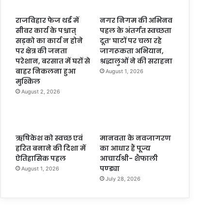
राजविहार फेज थर्ड में
नगर निगम की अभिनव
सीवर कार्य के पश्चात्
पहल के अंतर्गत स्वच्छता
सड़को का कार्य न होने
दूत’ घाटों पर चला रहे
पर क्षेत्र की जनता
जागरूकता अभियान,
परेशान, बरसात में घरों से
श्रद्धालुओं ने की सराहना
बाहर निकलना हुआ
August 1, 2026
मुश्किल
August 2, 2026
ऋषिकेश को स्वच्छ एवं
मानवता के नवजागरण
हरित बनाने की दिशा में
का आधार हैं पूज्य
ऐतिहासिक पहल
आचार्यश्री- शैफाली
पण्ड्या
August 1, 2026
July 28, 2026