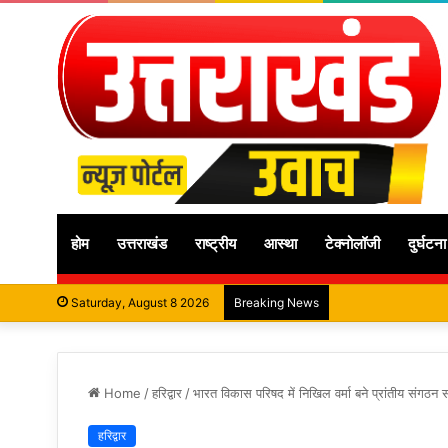
होम
उत्तराखंड
राष्ट्रीय
आस्था
टेक्नोलॉजी
दुर्घटना
Saturday, August 8 2026
Breaking News
Home
/
हरिद्वार
/
भारत विकास परिषद में निखिल वर्मा बने प्रांतीय संगठन
हरिद्वार