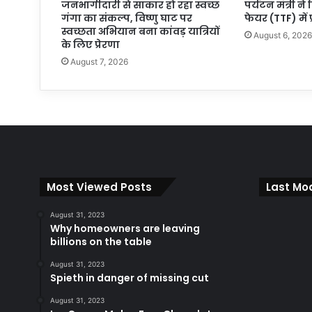
जनभागीदारी से साकार हो रहा स्वच्छ
पर्यटन मंत्री ने
गंगा का संकल्प, विष्णु घाट पर
फेयर (TTF) में 
स्वच्छता अभियान बना कांवड़ यात्रियों
August 6, 202
के लिए प्रेरणा
August 7, 2026
Most Viewed Posts
Last Mod
August 31, 2023
Why homeowners are leaving
billions on the table
August 31, 2023
Spieth in danger of missing cut
August 31, 2023