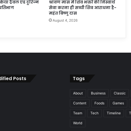
 किया ट्रैवल एंड टूरिज्म
श्रावण मास में शिव भक्तों की निस्वार्थ
प्रतिभाग
सेवा करना ही सच्ची शिव आराधना है-
महंत बिष्णु दास
6
August 4, 2026
ified Posts
Tags
About
Business
Classic
Content
Foods
Games
Team
Tech
Timeline
T
World