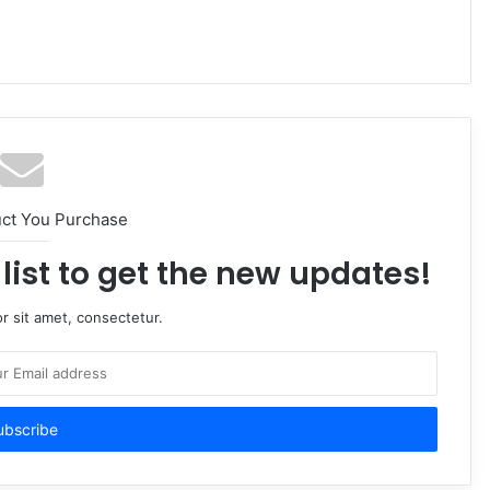
uct You Purchase
list to get the new updates!
r sit amet, consectetur.