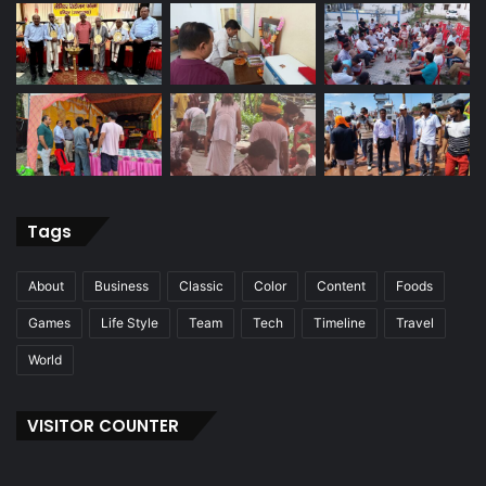
Tags
About
Business
Classic
Color
Content
Foods
Games
Life Style
Team
Tech
Timeline
Travel
World
VISITOR COUNTER