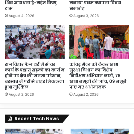
शिव आराधना है-महंत बिष्णु
मनाया प्रथम स्थापना दिवस
दास
समारोह
August 4, 2026
August 3, 2026
राजविहार फेज थर्ड में सीवर
कांवड़ मेला को लेकर खाद्य
कार्य के पश्चात् सड़को का कार्य न
सुरक्षा विभाग का विशेष
होने पर क्षेत्र की जनता परेशान,
निरीक्षण अभियान जारी, 79
बरसात में घरों से बाहर निकलना
खाद्य नमूनों की जांच, 09 नमूने
हुआ मुश्किल
पाए गए अधोमानक
August 2, 2026
August 2, 2026
Recent Tech News