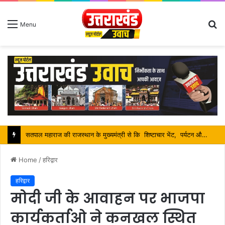
S
Menu
fo
सतपाल महाराज की राजस्थान के मुख्यमंत्री से कि शिष्टाचार भेंट, पर्यटन और सांस्कृतिक गतिविधियों के विषय में विस्तार पर हुई चर्चा
Home
/
हरिद्वार
हरिद्वार
मोदी जी के आवाहन पर भाजपा
कार्यकर्ताओ ने कनखल स्थित