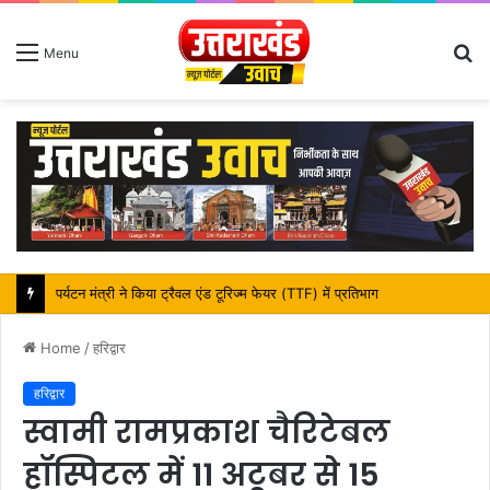
S
Menu
fo
महापौर शंभू पासवान के जन्मदिवस पर क्षेत्र में विकास की सौगात
Home
/
हरिद्वार
हरिद्वार
स्वामी रामप्रकाश चैरिटेबल
हॉस्पिटल में 11 अटूबर से 15