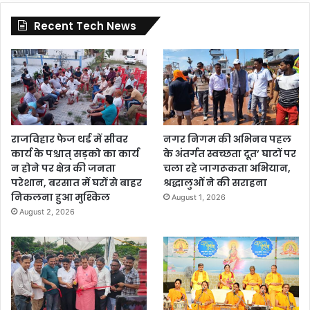
Recent Tech News
राजविहार फेज थर्ड में सीवर
नगर निगम की अभिनव पहल
कार्य के पश्चात् सड़को का कार्य
के अंतर्गत स्वच्छता दूत’ घाटों पर
न होने पर क्षेत्र की जनता
चला रहे जागरूकता अभियान,
परेशान, बरसात में घरों से बाहर
श्रद्धालुओं ने की सराहना
निकलना हुआ मुश्किल
August 1, 2026
August 2, 2026