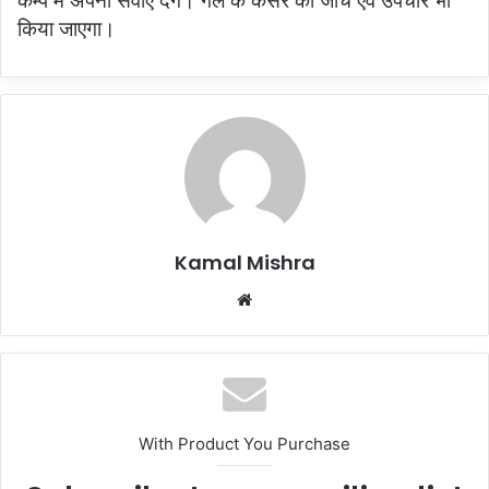
कैम्प में अपनी सेवाएं देंगे। गले के कैंसर की जांच एवं उपचार भी
किया जाएगा।
Kamal Mishra
Website
With Product You Purchase