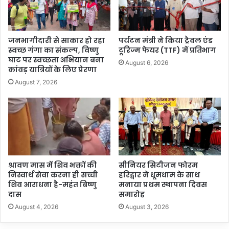
जनभागीदारी से साकार हो रहा
पर्यटन मंत्री ने किया ट्रैवल एंड
स्वच्छ गंगा का संकल्प, विष्णु
टूरिज्म फेयर (TTF) में प्रतिभाग
घाट पर स्वच्छता अभियान बना
August 6, 2026
कांवड़ यात्रियों के लिए प्रेरणा
August 7, 2026
श्रावण मास में शिव भक्तों की
सीनियर सिटीजन फोरम
निस्वार्थ सेवा करना ही सच्ची
हरिद्वार ने धूमधाम के साथ
शिव आराधना है-महंत बिष्णु
मनाया प्रथम स्थापना दिवस
दास
समारोह
August 4, 2026
August 3, 2026