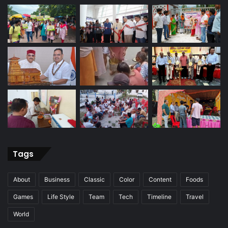
Tags
About
Business
Classic
Color
Content
Foods
Games
Life Style
Team
Tech
Timeline
Travel
World