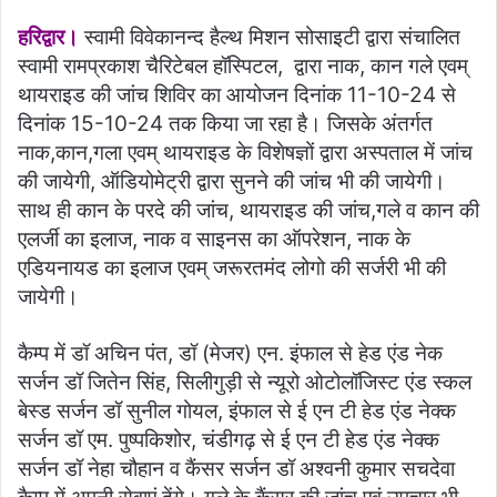
हरिद्वार।
स्वामी विवेकानन्द हैल्थ मिशन सोसाइटी द्वारा संचालित
स्वामी रामप्रकाश चैरिटेबल हॉस्पिटल, द्वारा नाक, कान गले एवम्
थायराइड की जांच शिविर का आयोजन दिनांक 11-10-24 से
दिनांक 15-10-24 तक किया जा रहा है। जिसके अंतर्गत
नाक,कान,गला एवम् थायराइड के विशेषज्ञों द्वारा अस्पताल में जांच
की जायेगी, ऑडियोमेट्री द्वारा सुनने की जांच भी की जायेगी।
साथ ही कान के परदे की जांच, थायराइड की जांच,गले व कान की
एलर्जी का इलाज, नाक व साइनस का ऑपरेशन, नाक के
एडियनायड का इलाज एवम् जरूरतमंद लोगो की सर्जरी भी की
जायेगी।
कैम्प में डॉ अचिन पंत, डॉ (मेजर) एन. इंफाल से हेड एंड नेक
सर्जन डॉ जितेन सिंह, सिलीगुड़ी से न्यूरो ओटोलॉजिस्ट एंड स्कल
बेस्ड सर्जन डॉ सुनील गोयल, इंफाल से ई एन‌ टी हेड एंड नेक्क
सर्जन डॉ एम. पुष्पकिशोर, चंडीगढ़ से ई एन‌ टी हेड एंड नेक्क
सर्जन डॉ नेहा चौहान व कैंसर सर्जन डॉ अश्वनी कुमार सचदेवा