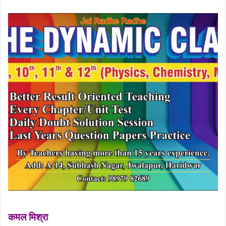
कमल मिश्रा