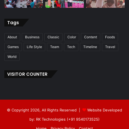
Tags
About
Business
Classic
Color
Content
Foods
Games
Life Style
Team
Tech
Timeline
Travel
World
VISITOR COUNTER
© Copyright 2026, All Rights Reserved |
Website Developed
by: RK Technologies (+91 9540173525)
Home
Privacy Policy
Contact