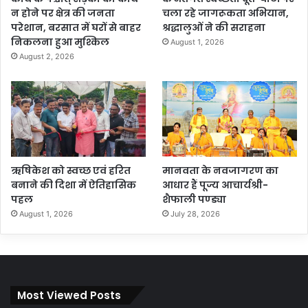
न होने पर क्षेत्र की जनता
चला रहे जागरूकता अभियान,
परेशान, बरसात में घरों से बाहर
श्रद्धालुओं ने की सराहना
निकलना हुआ मुश्किल
August 1, 2026
August 2, 2026
ऋषिकेश को स्वच्छ एवं हरित
मानवता के नवजागरण का
बनाने की दिशा में ऐतिहासिक
आधार हैं पूज्य आचार्यश्री-
पहल
शैफाली पण्ड्या
August 1, 2026
July 28, 2026
Most Viewed Posts