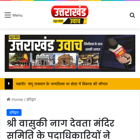
S
Menu
fo
सतपाल महाराज की राजस्थान के मुख्यमंत्री से कि शिष्टाचार भेंट, पर्यटन और सांस्कृतिक गतिविधियों के विषय में विस्तार पर हुई चर्चा
Home
/
हरिद्वार
हरिद्वार
श्री वासुकी नाग देवता मंदिर
समिति के पदाधिकारियों ने