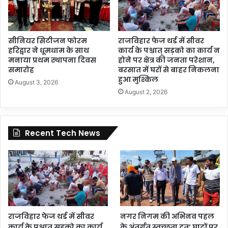
सीनियर सिटीजन फोरम
राजविहार फेज थर्ड में सीवर
हरिद्वार ने धूमधाम के साथ
कार्य के पश्चात् सड़को का कार्य न
मनाया प्रथम स्थापना दिवस
होने पर क्षेत्र की जनता परेशान,
समारोह
बरसात में घरों से बाहर निकलना
हुआ मुश्किल
August 3, 2026
August 2, 2026
Recent Tech News
राजविहार फेज थर्ड में सीवर
नगर निगम की अभिनव पहल
कार्य के पश्चात् सड़को का कार्य
के अंतर्गत स्वच्छता दूत’ घाटों पर