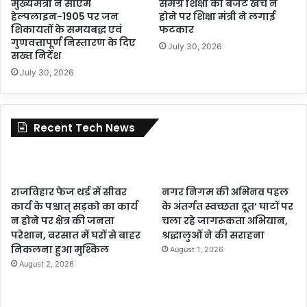
मुख्यमंत्री ने सीएम
समग्र शिक्षा का बजट खर्च न
हेल्पलाइन-1905 पर जन
होने पर शिक्षा मंत्री ने लगाई
शिकायतों के समयबद्ध एवं
फटकार
गुणवत्तापूर्ण निस्तारण के दिए
July 30, 2026
सख्त निर्देश
July 30, 2026
Recent Tech News
राजविहार फेज थर्ड में सीवर
नगर निगम की अभिनव पहल
कार्य के पश्चात् सड़को का कार्य
के अंतर्गत स्वच्छता दूत’ घाटों पर
न होने पर क्षेत्र की जनता
चला रहे जागरूकता अभियान,
परेशान, बरसात में घरों से बाहर
श्रद्धालुओं ने की सराहना
निकलना हुआ मुश्किल
August 1, 2026
August 2, 2026