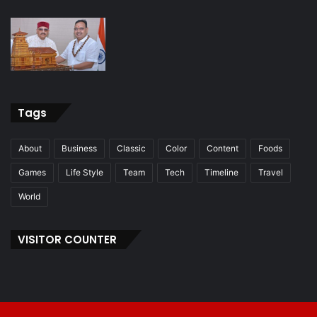
Tags
About
Business
Classic
Color
Content
Foods
Games
Life Style
Team
Tech
Timeline
Travel
World
VISITOR COUNTER