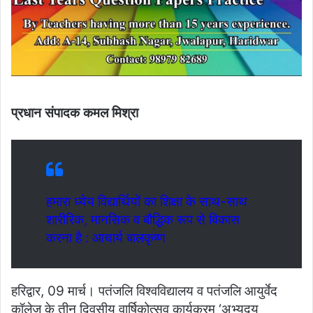
प्रधान संपादक कमल मिश्रा
हमारा ध्येय विद्यार्थियों का शिक्षा के साथ-साथ
शारीरिक, मानसिक व बौद्धिक रूप से विकास
करना है : आचार्य बालकृष्ण
हरिद्वार, 09 मार्च। पतंजलि विश्वविद्यालय व पतंजलि आयुर्वेद
कॉलेज के तीन दिवसीय वार्षिकोत्सव कार्यक्रम ‘अभ्युदय