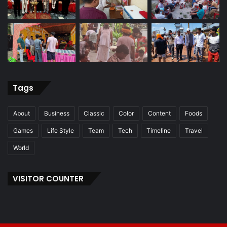
Tags
About
Business
Classic
Color
Content
Foods
Games
Life Style
Team
Tech
Timeline
Travel
World
VISITOR COUNTER