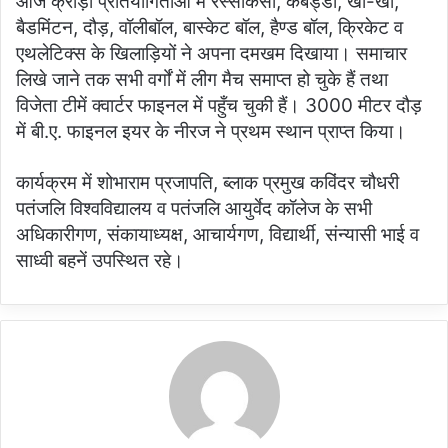
आज क्रीड़ा प्रतियोगिताओं में रस्साकसी, कबड्डी, खो-खो,
बैडमिंटन, दौड़, वॉलीबॉल, बास्केट बॉल, हैण्ड बॉल, क्रिकेट व
एथलेटिक्स के खिलाड़ियों ने अपना दमखम दिखाया। समाचार
लिखे जाने तक सभी वर्गों में लीग मैच समाप्त हो चुके हैं तथा
विजेता टीमें क्वार्टर फाइनल में पहुँच चुकी हैं। 3000 मीटर दौड़
में बी.ए. फाइनल इयर के नीरज ने प्रथम स्थान प्राप्त किया।
कार्यक्रम में शोभाराम प्रजापति, ब्लाक प्रमुख कविंदर चौधरी
पतंजलि विश्वविद्यालय व पतंजलि आयुर्वेद कॉलेज के सभी
अधिकारीगण, संकायाध्यक्ष, आचार्यगण, विद्यार्थी, संन्यासी भाई व
साध्वी बहनें उपस्थित रहे।