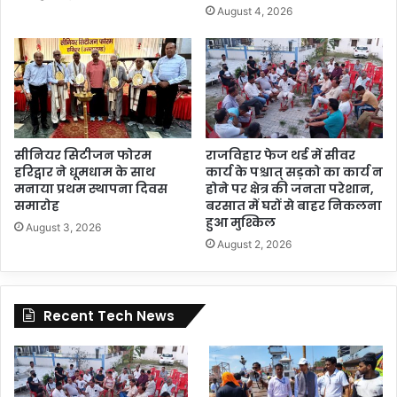
August 4, 2026
सीनियर सिटीजन फोरम
राजविहार फेज थर्ड में सीवर
हरिद्वार ने धूमधाम के साथ
कार्य के पश्चात् सड़को का कार्य न
मनाया प्रथम स्थापना दिवस
होने पर क्षेत्र की जनता परेशान,
समारोह
बरसात में घरों से बाहर निकलना
हुआ मुश्किल
August 3, 2026
August 2, 2026
Recent Tech News