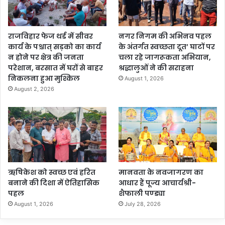
राजविहार फेज थर्ड में सीवर
नगर निगम की अभिनव पहल
कार्य के पश्चात् सड़को का कार्य
के अंतर्गत स्वच्छता दूत’ घाटों पर
न होने पर क्षेत्र की जनता
चला रहे जागरूकता अभियान,
परेशान, बरसात में घरों से बाहर
श्रद्धालुओं ने की सराहना
निकलना हुआ मुश्किल
August 1, 2026
August 2, 2026
ऋषिकेश को स्वच्छ एवं हरित
मानवता के नवजागरण का
बनाने की दिशा में ऐतिहासिक
आधार हैं पूज्य आचार्यश्री-
पहल
शैफाली पण्ड्या
August 1, 2026
July 28, 2026