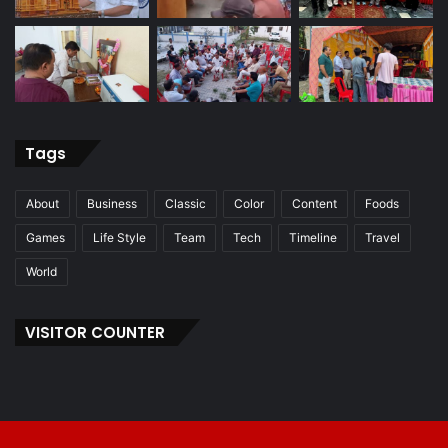
Tags
About
Business
Classic
Color
Content
Foods
Games
Life Style
Team
Tech
Timeline
Travel
World
VISITOR COUNTER