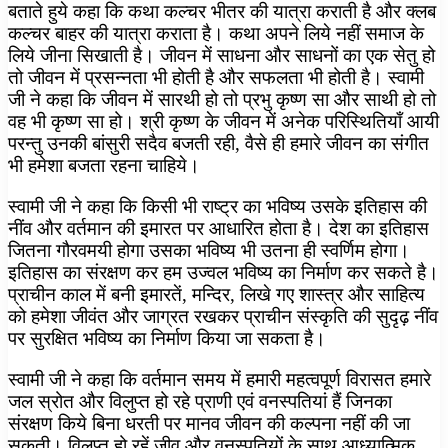
बताते हुये कहा कि कथा कल्चर भीतर की यात्रा कराती है और क्लब
कल्चर बाहर की यात्रा कराता है। कथा अपने लिये नहीं समाज के
लिये जीना सिखाती है। जीवन में साधना और साधनों का एक सेतु हो
तो जीवन में प्रसन्नता भी होती है और सफलता भी होती है। स्वामी
जी ने कहा कि जीवन में सारथी हो तो प्रभु कृष्ण सा और साथी हो तो
वह भी कृष्ण सा हो। श्री कृष्ण के जीवन में अनेक परिस्थितियाँ आयी
परन्तु उनकी बांसुरी सदैव बजती रही, वैसे ही हमारे जीवन का संगीत
भी हमेशा बजता रहना चाहिये।
स्वामी जी ने कहा कि किसी भी राष्ट्र का भविष्य उसके इतिहास की
नींव और वर्तमान की इमारत पर आधारित होता है। देश का इतिहास
जितना गौरवमयी होगा उसका भविष्य भी उतना ही स्वर्णिम होगा।
इतिहास का संरक्षण कर हम उज्वल भविष्य का निर्माण कर सकते है।
प्राचीन काल में बनी इमारतें, मन्दिर, लिखे गए शास्त्र और साहित्य
को हमेशा जीवंत और जाग्रत रखकर प्राचीन संस्कृति की सुदृढ़ नींव
पर सुरक्षित भविष्य का निर्माण किया जा सकता है।
स्वामी जी ने कहा कि वर्तमान समय में हमारी महत्वपूर्ण विरासत हमारे
जल स्रोत और विलुप्त हो रहे प्राणी एवं वनस्पतियां हैं जिनका
संरक्षण किये बिना धरती पर मानव जीवन की कल्पना नहीं की जा
सकती। विलुप्त हो रहें जीव और वनस्पतियों के साथ आध्यात्मिक,