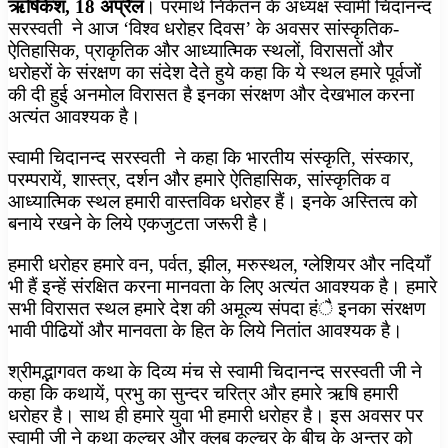
ऋषिकेश, 18 अप्रैल
। परमार्थ निकेतन के अध्यक्ष स्वामी चिदानन्द
सरस्वती ने आज ‘विश्व धरोहर दिवस’ के अवसर सांस्कृतिक-
ऐतिहासिक, प्राकृतिक और आध्यात्मिक स्थलों, विरासतों और
धरोहरों के संरक्षण का संदेश देेते हुये कहा कि ये स्थल हमारे पूर्वजों
की दी हुई अनमोल विरासत है इनका संरक्षण और देखभाल करना
अत्यंत आवश्यक है।
स्वामी चिदानन्द सरस्वती ने कहा कि भारतीय संस्कृति, संस्कार,
परम्परायें, शास्त्र, दर्शन और हमारे ऐतिहासिक, सांस्कृतिक व
आध्यात्मिक स्थल हमारी वास्तविक धरोहर हैं। इनके अस्तित्व को
बनाये रखने के लिये एकजुटता जरूरी है।
हमारी धरोहर हमारे वन, पर्वत, झील, मरुस्थल, ग्लेशियर और नदियाँ
भी हैं इन्हें संरक्षित करना मानवता के लिए अत्यंत आवश्यक है। हमारे
सभी विरासत स्थल हमारे देश की अमूल्य संपदा हंै इनका संरक्षण
भावी पीढियों और मानवता के हित के लिये नितांत आवश्यक है।
श्रीमद्भागवत कथा के दिव्य मंच से स्वामी चिदानन्द सरस्वती जी ने
कहा कि कथायें, प्रभु का सुन्दर चरित्र और हमारे ऋषि हमारी
धरोहर है। साथ ही हमारे युवा भी हमारी धरोहर है। इस अवसर पर
स्वामी जी ने कथा कल्चर और क्लब कल्चर के बीच के अन्तर को