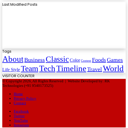
Last Modified Posts
Tags
About
Classic
Business
Foods
Games
Color
Content
Tech
Timeline
World
Team
Travel
Life Style
VISITOR COUNTER
© Copyright 2026, All Rights Reserved |
Website Developed by: RK
Technologies (+91 9540173525)
Home
Privacy Policy
Contact
Facebook
Twitter
YouTube
Instagram