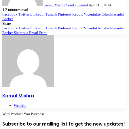
Kamal Mishra
Send an email
April 18, 2024
4
2 minutes read
Facebook
Twitter
LinkedIn
Tumblr
Pinterest
Reddit
VKontakte
Odnoklassniki
Pocket
Share
Facebook
Twitter
LinkedIn
Tumblr
Pinterest
Reddit
VKontakte
Odnoklassniki
Pocket
Share via Email
Print
Kamal Mishra
Website
With Product You Purchase
Subscribe to our mailing list to get the new updates!