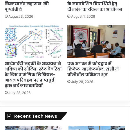
चिन्मयानंद महाराज की
के नवप्रवेशित विद्यार्थियों हेतु
पुण्यतिथि
दीक्षारंभ कार्यक्रम का आयोजन
August 3, 2026
August 1, 2026
आईआईटी रुड़की के अध्ययन से
एक अगस्त से कोटद्वार में
भविष्य की सॉलिड-स्टेट बैटरियों
क्रिकेट-बास्केटबॉल, रांसी में
के लिए प्रासंगिक लिथियम-
वॉलीबॉल प्रशिक्षण शुरू
आयन परिवहन पर प्राप्त हुई
July 28, 2026
कुछ नई जानकारियाँ
July 28, 2026
Recent Tech News