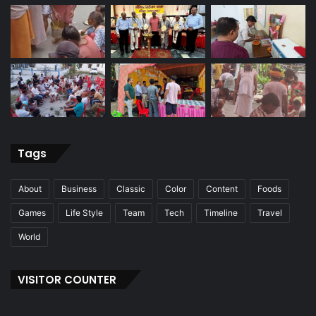
Tags
About
Business
Classic
Color
Content
Foods
Games
Life Style
Team
Tech
Timeline
Travel
World
VISITOR COUNTER