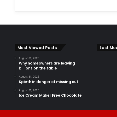
Most Viewed Posts
Last Mod
August 31, 2023
Why homeowners are leaving
billions on the table
August 31, 2023
Spieth in danger of missing cut
August 31, 2023
Ice Cream Maker Free Chocolate