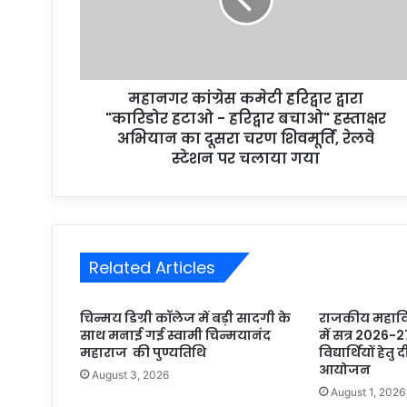
l
a
d
d
r
महानगर कांग्रेस कमेटी हरिद्वार द्वारा
e
"कारिडोर हटाओ - हरिद्वार बचाओ" हस्ताक्षर
s
अभियान का दूसरा चरण शिवमूर्ति, रेलवे
s
स्टेशन पर चलाया गया
Related Articles
चिन्मय डिग्री कॉलेज में बड़ी सादगी के
राजकीय महाविद
साथ मनाई गई स्वामी चिन्मयानंद
में सत्र 2026-2
महाराज की पुण्यतिथि
विद्यार्थियों हेतु
आयोजन
August 3, 2026
August 1, 2026