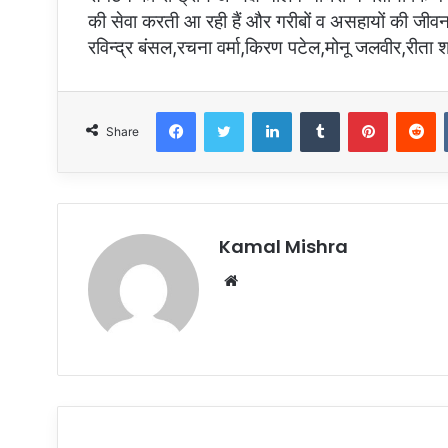
की सेवा करती आ रही हैं और गरीबों व असहायों की ज
रविन्द्र बंसल,रचना वर्मा,किरण पटेल,मोनू जलवीर,रीता 
Facebook
Twitter
LinkedIn
Tumblr
Pinterest
Reddit
Share
Kamal Mishra
W
e
b
s
i
t
e