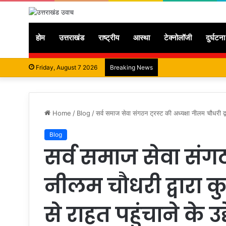
होम
उत्तराखंड
राष्ट्रीय
आस्था
टेक्नोलॉजी
दुर्घटना
Friday, August 7 2026
Breaking News
Home
/
Blog
/
सर्व समाज सेवा संगठन ट्रस्ट की अध्यक्षा नीलम चौधरी द्वारा
Blog
सर्व समाज सेवा संगठन
नीलम चौधरी द्वारा कुष
से राहत पहुंचाने के उद