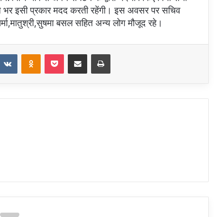
ीवन भर इसी प्रकार मदद करती रहेंगी। इस अवसर पर सचिव
शर्मा,मातुश्री,सुषमा बसल सहित अन्य लोग मौजूद रहे।
VKontakte
Odnoklassniki
Pocket
Share via Email
Print