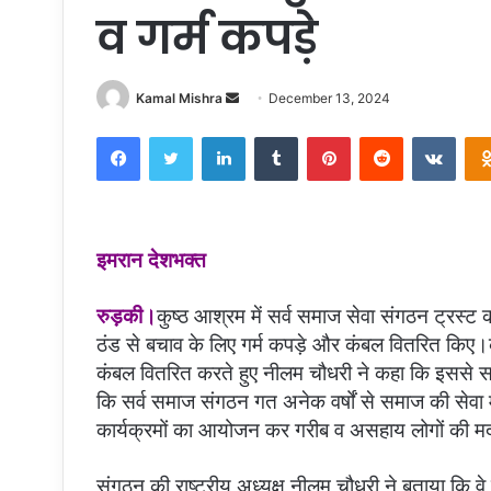
व गर्म कपड़े
Kamal Mishra
S
December 13, 2024
e
Facebook
Twitter
LinkedIn
Tumblr
Pinterest
Reddit
VKontakte
n
d
a
n
e
इमरान देशभक्त
m
a
रुड़की।
कुष्ठ आश्रम में सर्व समाज सेवा संगठन ट्रस्ट क
i
ठंड से बचाव के लिए गर्म कपड़े और कंबल वितरित किए।कार
l
कंबल वितरित करते हुए नीलम चौधरी ने कहा कि इससे स
कि सर्व समाज संगठन गत अनेक वर्षों से समाज की सेवा म
कार्यक्रमों का आयोजन कर गरीब व असहाय लोगों की म
संगठन की राष्ट्रीय अध्यक्ष नीलम चौधरी ने बताया कि वे 