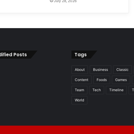
July 28, 2026
ified Posts
Tags
About
Business
Classic
Content
Foods
Games
Team
Tech
Timeline
T
World