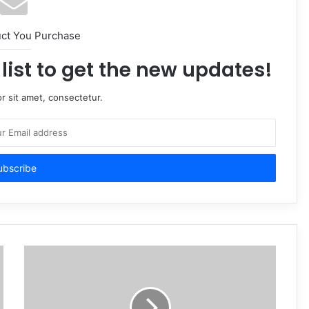
uct You Purchase
list to get the new updates!
r sit amet, consectetur.