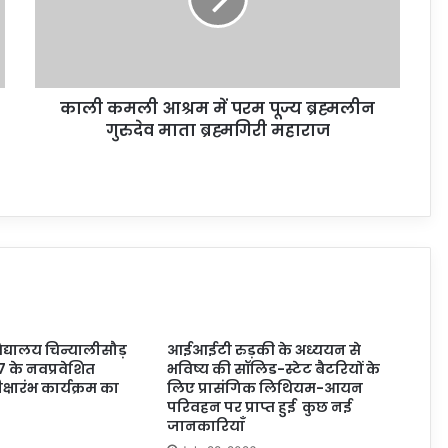
काली कमली आश्रम में परम पूज्य ब्रह्मलीन
गुरुदेव माता ब्रह्मगिरी महाराज
्यालय चिन्यालीसौड़
आईआईटी रुड़की के अध्ययन से
7 के नवप्रवेशित
भविष्य की सॉलिड-स्टेट बैटरियों के
 दीक्षारंभ कार्यक्रम का
लिए प्रासंगिक लिथियम-आयन
परिवहन पर प्राप्त हुई कुछ नई
जानकारियाँ