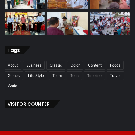
Tags
About
Business
Classic
Color
Content
Foods
Games
Life Style
Team
Tech
Timeline
Travel
World
VISITOR COUNTER