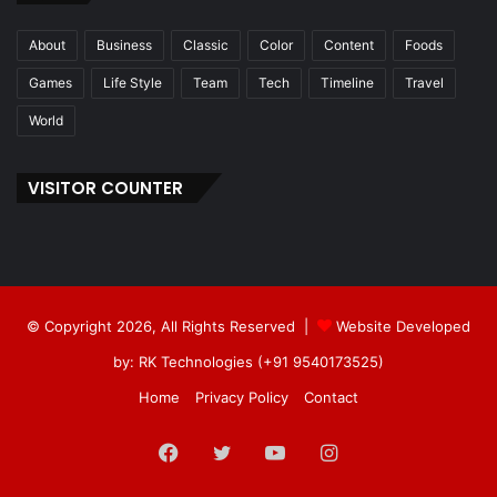
About
Business
Classic
Color
Content
Foods
Games
Life Style
Team
Tech
Timeline
Travel
World
VISITOR COUNTER
© Copyright 2026, All Rights Reserved |
Website Developed
by: RK Technologies (+91 9540173525)
Home
Privacy Policy
Contact
Facebook
Twitter
YouTube
Instagram