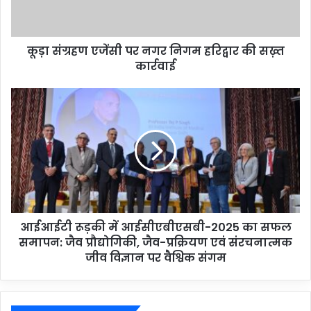
कूड़ा संग्रहण एजेंसी पर नगर निगम हरिद्वार की सख़्त
कार्रवाई
आईआईटी रूड़की में आईसीएबीएसबी-2025 का सफल
समापन: जैव प्रौद्योगिकी, जैव-प्रक्रियण एवं संरचनात्मक
जीव विज्ञान पर वैश्विक संगम