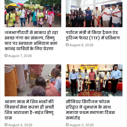
जनभागीदारी से साकार हो रहा
पर्यटन मंत्री ने किया ट्रैवल एंड
स्वच्छ गंगा का संकल्प, विष्णु
टूरिज्म फेयर (TTF) में प्रतिभाग
घाट पर स्वच्छता अभियान बना
August 6, 2026
कांवड़ यात्रियों के लिए प्रेरणा
August 7, 2026
श्रावण मास में शिव भक्तों की
सीनियर सिटीजन फोरम
निस्वार्थ सेवा करना ही सच्ची
हरिद्वार ने धूमधाम के साथ
शिव आराधना है-महंत बिष्णु
मनाया प्रथम स्थापना दिवस
दास
समारोह
August 4, 2026
August 3, 2026