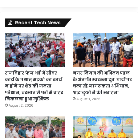
Recent Tech News
राजविहार फेज थर्ड में सीवर
नगर निगम की अभिनव पहल
कार्य के पश्चात् सड़को का कार्य
के अंतर्गत स्वच्छता दूत’ घाटों पर
न होने पर क्षेत्र की जनता
चला रहे जागरूकता अभियान,
परेशान, बरसात में घरों से बाहर
श्रद्धालुओं ने की सराहना
निकलना हुआ मुश्किल
August 1, 2026
August 2, 2026