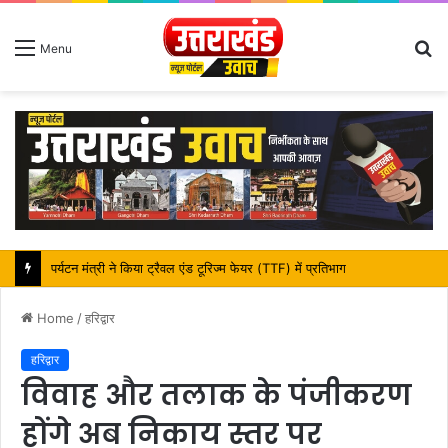
S
Menu
fo
महापौर शंभू पासवान के जन्मदिवस पर क्षेत्र में विकास की सौगात
Home
/
हरिद्वार
हरिद्वार
विवाह और तलाक के पंजीकरण
होंगे अब निकाय स्तर पर