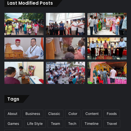
Last Modified Posts
Tags
About
Business
Classic
Color
Content
Foods
Games
Life Style
Team
Tech
Timeline
Travel