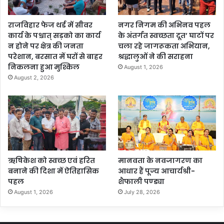
राजविहार फेज थर्ड में सीवर
नगर निगम की अभिनव पहल
कार्य के पश्चात् सड़को का कार्य
के अंतर्गत स्वच्छता दूत’ घाटों पर
न होने पर क्षेत्र की जनता
चला रहे जागरूकता अभियान,
परेशान, बरसात में घरों से बाहर
श्रद्धालुओं ने की सराहना
निकलना हुआ मुश्किल
August 1, 2026
August 2, 2026
ऋषिकेश को स्वच्छ एवं हरित
मानवता के नवजागरण का
बनाने की दिशा में ऐतिहासिक
आधार हैं पूज्य आचार्यश्री-
पहल
शैफाली पण्ड्या
August 1, 2026
July 28, 2026