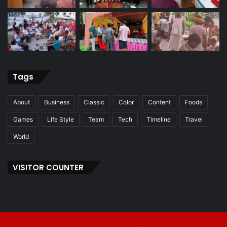
Tags
About
Business
Classic
Color
Content
Foods
Games
Life Style
Team
Tech
Timeline
Travel
World
VISITOR COUNTER