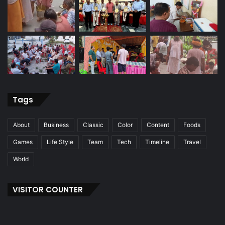
Tags
About
Business
Classic
Color
Content
Foods
Games
Life Style
Team
Tech
Timeline
Travel
World
VISITOR COUNTER