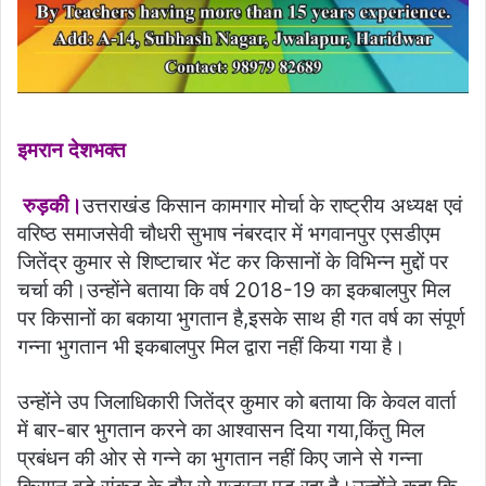
इमरान देशभक्त
रुड़की।
उत्तराखंड किसान कामगार मोर्चा के राष्ट्रीय अध्यक्ष एवं
वरिष्ठ समाजसेवी चौधरी सुभाष नंबरदार में भगवानपुर एसडीएम
जितेंद्र कुमार से शिष्टाचार भेंट कर किसानों के विभिन्न मुद्दों पर
चर्चा की।उन्होंने बताया कि वर्ष 2018-19 का इकबालपुर मिल
पर किसानों का बकाया भुगतान है,इसके साथ ही गत वर्ष का संपूर्ण
गन्ना भुगतान भी इकबालपुर मिल द्वारा नहीं किया गया है।
उन्होंने उप जिलाधिकारी जितेंद्र कुमार को बताया कि केवल वार्ता
में बार-बार भुगतान करने का आश्वासन दिया गया,किंतु मिल
प्रबंधन की ओर से गन्ने का भुगतान नहीं किए जाने से गन्ना