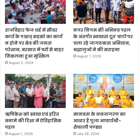
राजविहार फेज थर्ड में सीवर
नगर निगम की अभिनव पहल
कार्य के पश्चात् सड़को का कार्य
के अंतर्गत स्वच्छता दूत’ घाटों पर
न होने पर क्षेत्र की जनता
चला रहे जागरूकता अभियान,
परेशान, बरसात में घरों से बाहर
श्रद्धालुओं ने की सराहना
निकलना हुआ मुश्किल
August 1, 2026
August 2, 2026
ऋषिकेश को स्वच्छ एवं हरित
मानवता के नवजागरण का
बनाने की दिशा में ऐतिहासिक
आधार हैं पूज्य आचार्यश्री-
पहल
शैफाली पण्ड्या
August 1, 2026
July 28, 2026