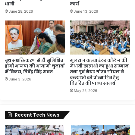
धामी
कार्य
June 28, 2026
June 13, 2026
बूथ सशक्तिकरण से ही सुनिश्चित
मूलराज कन्या इंटर कॉलेज की
होगी भाजपा की आगामी चुनावों
मेधावी छात्राओं का हुआ सम्मान
में विजय, त्रिवेंद्र सिंह रावत
तथा पूर्व मेयर गौरव गोयल ने
कन्याओं को प्रोत्साहित हेतु
June 3, 2026
वितरित की पाठ्य सामग्री
May 25, 2026
Recent Tech News