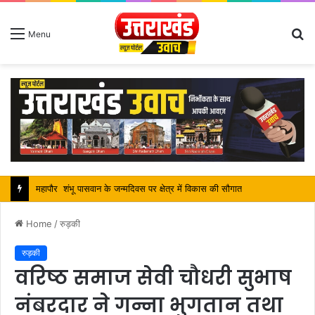
S
Menu
fo
Home
/
रुड़की
रुड़की
वरिष्ठ समाज सेवी चौधरी सुभाष
नंबरदार ने गन्ना भुगतान तथा