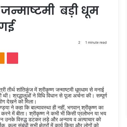
ण जन्माष्टमी बड़ी धूम
 गई
2
1 minute read
takte
Odnoklassniki
Pocket
 तीर्थ शांतिकुंज में श्रीकृष्ण जन्माष्टमी धूमधाम से मनाई
। श्रद्धालुओं ने विधि विधान से पूजा अर्चना की। सम्पूर्ण
संयोग देखने को मिला।
या ने कहा कि बाल्यावस्था ही नहीं, भगवान् श्रीकृष्ण का
 करने में बीता। श्रीकृष्ण ने कभी भी किसी प्रलोभन या भय
वरन उनके विरुद्ध डटकर लड़े और अन्याय व अत्याचार को
, कला संबंधी सभी क्षेत्रों में कार्य किया और लोगों को