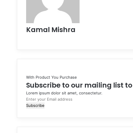
Kamal Mishra
Website
With Product You Purchase
Subscribe to our mailing list t
Lorem ipsum dolor sit amet, consectetur.
Enter
your
Email
address