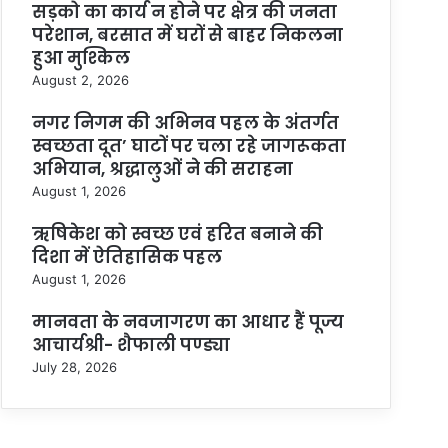
सड़को का कार्य न होने पर क्षेत्र की जनता
परेशान, बरसात में घरों से बाहर निकलना
हुआ मुश्किल
August 2, 2026
नगर निगम की अभिनव पहल के अंतर्गत
स्वच्छता दूत’ घाटों पर चला रहे जागरूकता
अभियान, श्रद्धालुओं ने की सराहना
August 1, 2026
ऋषिकेश को स्वच्छ एवं हरित बनाने की
दिशा में ऐतिहासिक पहल
August 1, 2026
मानवता के नवजागरण का आधार हैं पूज्य
आचार्यश्री- शैफाली पण्ड्या
July 28, 2026