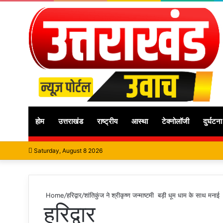
होम
उत्तराखंड
राष्ट्रीय
आस्था
टेक्नोलॉजी
दुर्घटना
Saturday, August 8 2026
Home
/
हरिद्वार
/
शांतिकुंज ने श्रीकृष्ण जन्माष्टमी बड़ी धूम धाम के साथ मना
हरिद्वार