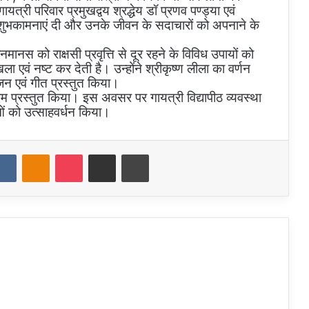
त्री परिवार प्रमुखद्वय श्रद्धेय डॉ प्रणव पण्ड्या एवं
 की शुभकामनाएं दी और उनके जीवन के सदाचारों को अपनाने के
जनमानस को राक्षसी प्रवृत्ति से दूर रहने के विविध उपायों को
ा एवं नष्ट कर देती है। उन्होंने श्रीकृष्ण लीला का वर्णन
भजन एवं गीत प्रस्तुत किया।
यक्रम प्रस्तुत किया। इस अवसर पर गायत्री विद्यापीठ व्यवस्था
ओं को उत्साहवर्धन किया।
dit
VKontakte
Odnoklassniki
Pocket
Share via Email
Print