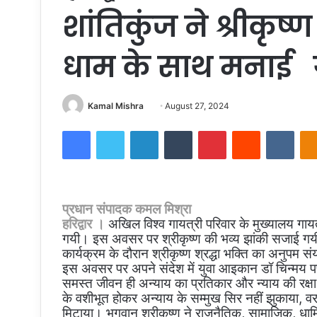
शांतिकुंज ने श्रीकृष्
धाम के साथ मनाई
Send
Kamal Mishra
August 27, 2024
an
Facebook
Twitter
LinkedIn
Tumblr
Pinterest
Reddit
VKon
email
प्रधान संपादक कमल मिश्रा
हरिद्वार ।
अखिल विश्व गायत्री परिवार के मुख्यालय गायत्री
गयी। इस अवसर पर श्रीकृष्ण की भव्य झांकी सजाई गयी थी
कार्यक्रम के दौरान श्रीकृष्ण श्रद्धा भक्ति का अनुपम 
इस अवसर पर अपने संदेश में युवा आइकान डॉ चिन्मय पण्ड्
समस्त जीवन ही अन्याय का प्रतिकार और न्याय की रक्षा
के वशीभूत होकर अन्याय के सम्मुख सिर नहीं झुकाया, 
मिटाया। भगवान् श्रीकृष्ण ने राजनैतिक, सामाजिक, धार्मिक